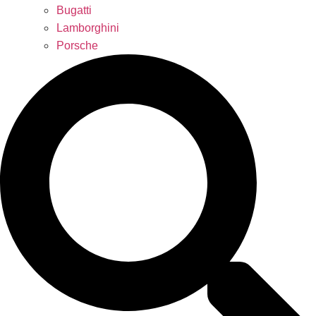
Bugatti
Lamborghini
Porsche