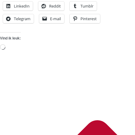
LinkedIn
Reddit
Tumblr
Telegram
E-mail
Pinterest
Vind ik leuk:
Aan
het
laden...