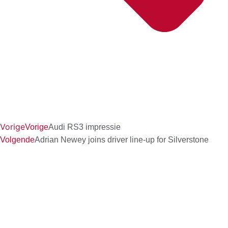
Vorige
Vorige
Audi RS3 impressie
Volgende
Adrian Newey joins driver line-up for Silverstone