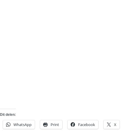
Dit delen:
WhatsApp
Print
Facebook
X