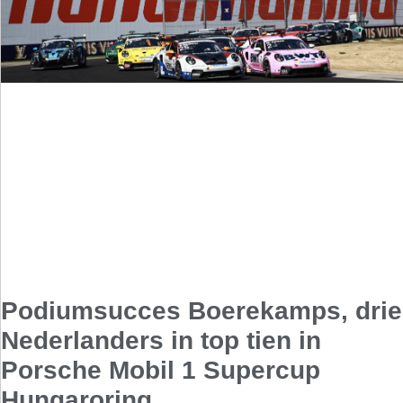
Podiumsucces Boerekamps, drie
Nederlanders in top tien in
Porsche Mobil 1 Supercup
Hungaroring