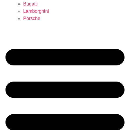
Bugatti
Lamborghini
Porsche