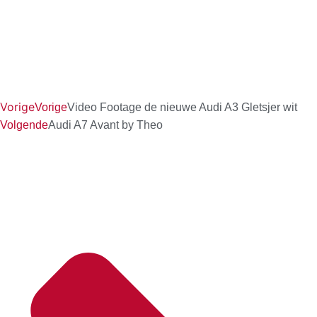
Vorige
Vorige
Video Footage de nieuwe Audi A3 Gletsjer wit
Volgende
Audi A7 Avant by Theo