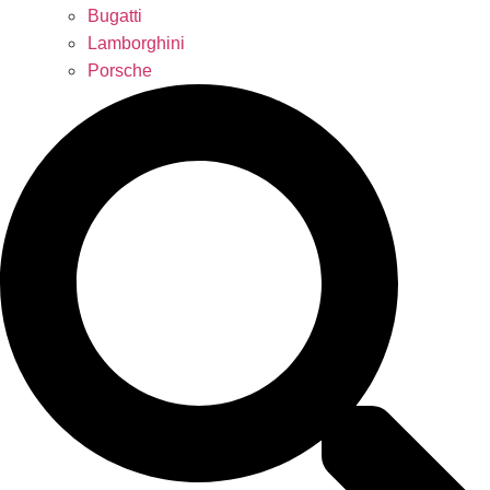
Bugatti
Lamborghini
Porsche