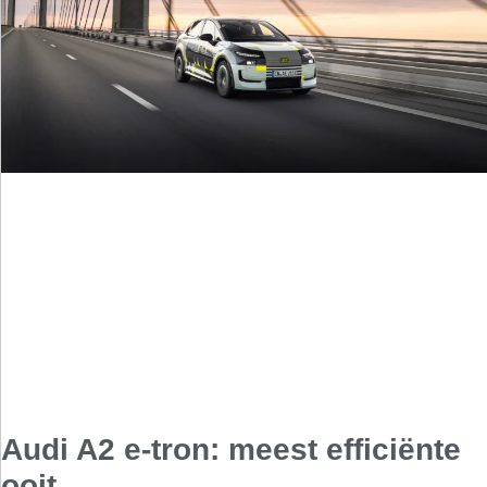
Audi A2 e-tron: meest efficiënte
ooit