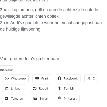
Zoals koplampen, grill en aan de achterzijde ook de
gewijaigde achterlichten optiek.
Zo is Audi’s sportiefste weer helemaal aangepast aan
de huidige lijnvoering.
Voor grotere foto’s ga hier naar
Auto Evolution
Dit delen:
WhatsApp
Print
Facebook
X
LinkedIn
Reddit
Tumblr
Telegram
E-mail
Pinterest