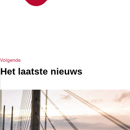
Volgende
Het laatste nieuws