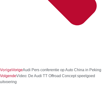
Vorige
Vorige
Audi Pers conferentie op Auto China in Peking
Volgende
Video: De Audi TT Offroad Concept speelgoed
uitvoering