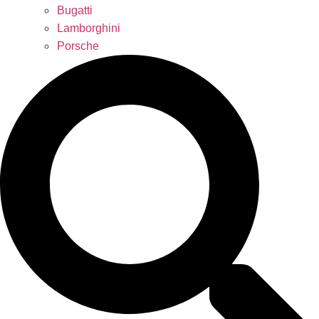
Bugatti
Lamborghini
Porsche