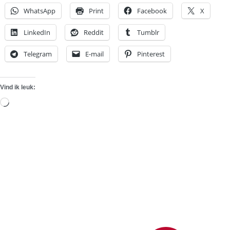
WhatsApp
Print
Facebook
X
LinkedIn
Reddit
Tumblr
Telegram
E-mail
Pinterest
Vind ik leuk:
Aan
het
laden...