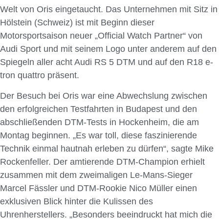
Welt von Oris eingetaucht. Das Unternehmen mit Sitz in
Hölstein (Schweiz) ist mit Beginn dieser
Motorsportsaison neuer „Official Watch Partner“ von
Audi Sport und mit seinem Logo unter anderem auf den
Spiegeln aller acht Audi RS 5 DTM und auf den R18 e-
tron quattro präsent.
Der Besuch bei Oris war eine Abwechslung zwischen
den erfolgreichen Testfahrten in Budapest und den
abschließenden DTM-Tests in Hockenheim, die am
Montag beginnen. „Es war toll, diese faszinierende
Technik einmal hautnah erleben zu dürfen“, sagte Mike
Rockenfeller. Der amtierende DTM-Champion erhielt
zusammen mit dem zweimaligen Le-Mans-Sieger
Marcel Fässler und DTM-Rookie Nico Müller einen
exklusiven Blick hinter die Kulissen des
Uhrenherstellers. „Besonders beeindruckt hat mich die