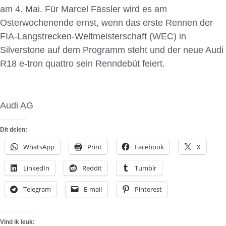
am 4. Mai. Für Marcel Fässler wird es am
Osterwochenende ernst, wenn das erste Rennen der
FIA-Langstrecken-Weltmeisterschaft (WEC) in
Silverstone auf dem Programm steht und der neue Audi
R18 e-tron quattro sein Renndebüt feiert.
Audi AG
Dit delen:
WhatsApp
Print
Facebook
X
LinkedIn
Reddit
Tumblr
Telegram
E-mail
Pinterest
Vind ik leuk: