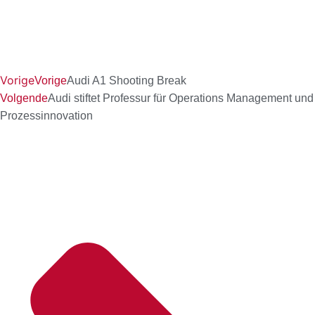
Vorige
Vorige
Audi A1 Shooting Break
Volgende
Audi stiftet Professur für Operations Management und
Prozessinnovation