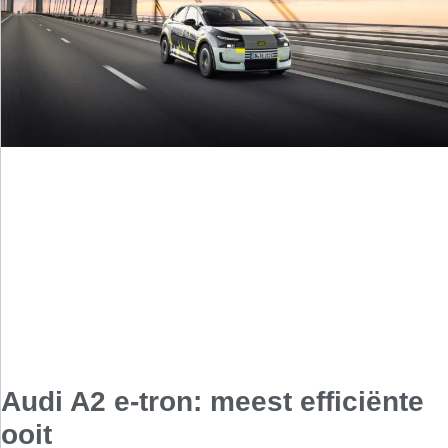
Audi A2 e-tron: meest efficiënte
ooit