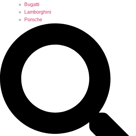
Bugatti
Lamborghini
Porsche