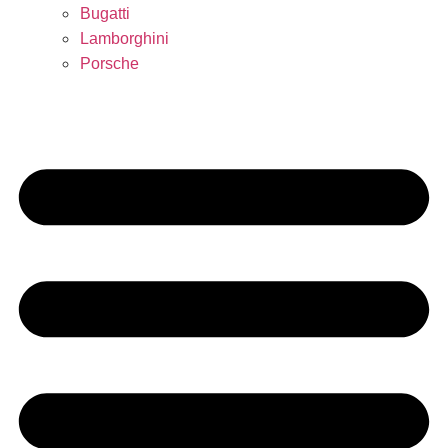
Bugatti
Lamborghini
Porsche