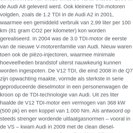
de Audi A8 geleverd werd. Ook kleinere TDI-motoren
volgden, zoals de 1.2 TDI in de Audi A2 in 2001,
waarmee een gemiddeld verbruik van 2,99 liter per 100
km (81 gram CO2 per kilometer) kon worden
gerealiseerd. In 2004 was de 3.0 TDI-motor de eerste
van de nieuwe V-motorenfamilie van Audi. Nieuw waren
toen ook de piëzo-injectoren, waarmee minimale
hoeveelheden brandstof uiterst nauwkeurig kunnen
worden ingespoten. De V12 TDI, die eind 2008 in de Q7
zijn opwachting maakte, vormde als sterkste in serie
geproduceerde dieselmotor in een personenwagen de
kroon op de TDI-technologie van Audi. Uit zes liter
haalde de V12 TDI-motor een vermogen van 368 kW
(500 pk) en een koppel van 1.000 Nm. Als antwoord op
steeds strenger wordende uitlaatgasnormen – vooral in
de VS – kwam Audi in 2009 met de clean diesel-