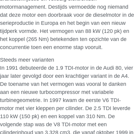
motormanagement. Destijds vermoedde nog niemand
dat deze motor een doorbraak voor de dieselmotor in de
serieproductie in Europa en het begin van een nieuw
tijdperk vormde. Het vermogen van 88 kW (120 pk) en
het koppel (265 Nm) betekenden ten opzichte van de
concurrentie toen een enorme stap vooruit.
Steeds meer varianten
In 1991 debuteerde de 1.9 TDI-motor in de Audi 80, vier
jaar later gevolgd door een krachtiger variant in de A4.
De toename van het vermogen was vooral te danken
aan een nieuwe turbocompressor met variabele
turbinegeometrie. In 1997 kwam de eerste V6 TDI-
motor met vier kleppen per cilinder. De 2.5 TDI leverde
110 kW (150 pk) en een koppel van 310 Nm. De
volgende stap was de V8 TDI-motor met een
cilinderinhoud van 3.328 cm3, die vanaf oktober 1999 in