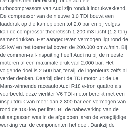
De cijfers met betrekking tot de actuele
turbocompressors van Audi zijn ronduit indrukwekkend.
De compressor van de nieuwe 3.0 TDI bouwt een
laaddruk op die kan oplopen tot 2,0 bar en bij volgas
kan de compressor theoretisch 1.200 m3 lucht (1,2 ton)
samendrukken. Het aangedreven vermogen ligt rond de
35 kW en het toerental boven de 200.000 omw./min. Bij
de common-rail-inspuiting heeft Audi nu bij de meeste
motoren al een maximale druk van 2.000 bar. Het
volgende doel is 2.500 bar, terwijl de ingenieurs zelfs al
verder denken. Daarbij dient de TDI-motor uit de Le
Mans-winnende raceauto Audi R18 e-tron quattro als
voorbeeld: deze vierliter V6 TDI-motor bereikt met een
inspuitdruk van meer dan 2.800 bar een vermogen van
rond de 100 kW per liter. Bij de nabewerking van de
uitlaatgassen was in de afgelopen jaren de vroegtijdige
werking van de componenten het doel. Dankzij de