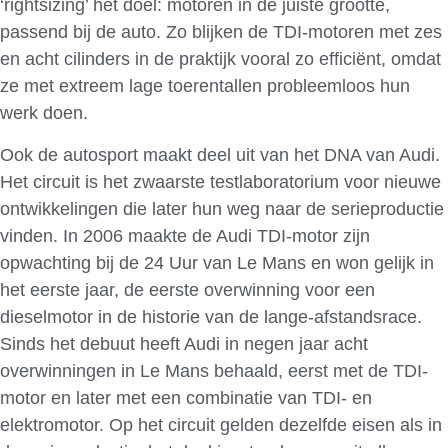
‘rightsizing’ het doel: motoren in de juiste grootte,
passend bij de auto. Zo blijken de TDI-motoren met zes
en acht cilinders in de praktijk vooral zo efficiënt, omdat
ze met extreem lage toerentallen probleemloos hun
werk doen.
Ook de autosport maakt deel uit van het DNA van Audi.
Het circuit is het zwaarste testlaboratorium voor nieuwe
ontwikkelingen die later hun weg naar de serieproductie
vinden. In 2006 maakte de Audi TDI-motor zijn
opwachting bij de 24 Uur van Le Mans en won gelijk in
het eerste jaar, de eerste overwinning voor een
dieselmotor in de historie van de lange-afstandsrace.
Sinds het debuut heeft Audi in negen jaar acht
overwinningen in Le Mans behaald, eerst met de TDI-
motor en later met een combinatie van TDI- en
elektromotor. Op het circuit gelden dezelfde eisen als in