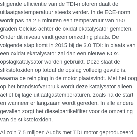
stijgende efficiëntie van de TDI-motoren daalt de
uitlaatgastemperatuur steeds verder. In de ECE-norm
wordt pas na 2,5 minuten een temperatuur van 150
graden Celcius achter de oxidatiekatalysator gemeten.
Onder dit niveau vindt geen omzetting plaats. De
volgende stap komt in 2015 bij de 3.0 TDI: in plaats van
een oxidatiekatalysator zal dan een nieuwe NOx-
opslagkatalysator worden gebruikt. Deze slaat de
stikstofoxiden op totdat de opslag volledig gevuld is,
waarna de reiniging in de motor plaatsvindt. Met het oog
op het brandstofverbruik wordt deze katalysator alleen
actief bij lage uitlaatgastemperaturen, zoals na de start
en wanneer er langzaam wordt gereden. In alle andere
gevallen zorgt het dieselpartikelfilter voor de omzetting
van de stikstofoxiden.
Al zo’n 7,5 miljoen Audi’s met TDI-motor geproduceerd