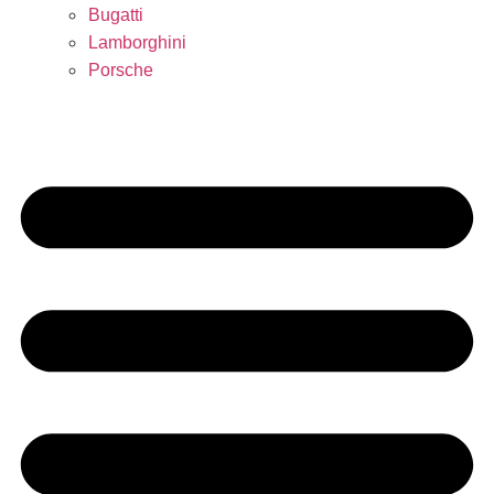
Bugatti
Lamborghini
Porsche