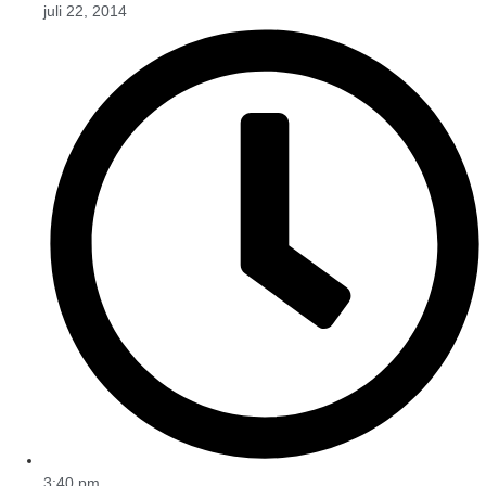
juli 22, 2014
3:40 pm