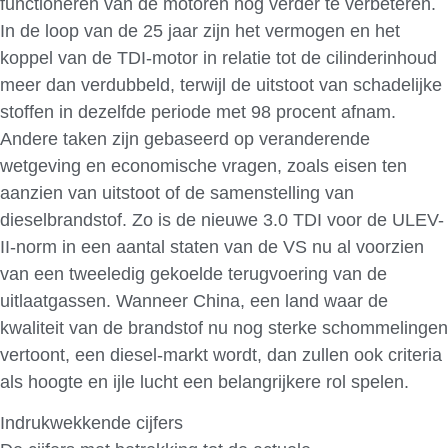
functioneren van de motoren nog verder te verbeteren.
In de loop van de 25 jaar zijn het vermogen en het
koppel van de TDI-motor in relatie tot de cilinderinhoud
meer dan verdubbeld, terwijl de uitstoot van schadelijke
stoffen in dezelfde periode met 98 procent afnam.
Andere taken zijn gebaseerd op veranderende
wetgeving en economische vragen, zoals eisen ten
aanzien van uitstoot of de samenstelling van
dieselbrandstof. Zo is de nieuwe 3.0 TDI voor de ULEV-
II-norm in een aantal staten van de VS nu al voorzien
van een tweeledig gekoelde terugvoering van de
uitlaatgassen. Wanneer China, een land waar de
kwaliteit van de brandstof nu nog sterke schommelingen
vertoont, een diesel-markt wordt, dan zullen ook criteria
als hoogte en ijle lucht een belangrijkere rol spelen.
Indrukwekkende cijfers