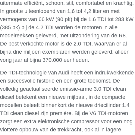
uitermate efficiënt, schoon, stil, comfortabel en krachtig.
In grootte uiteenlopend van 1,6 tot 4,2 liter en met
vermogens van 66 kW (90 pk) bij de 1.6 TDI tot 283 kW
(385 pk) bij de 4.2 TDI worden de motoren in alle
modelreeksen geleverd, met uitzondering van de R8.
De best verkochte motor is de 2.0 TDI, waarvan er al
bijna drie miljoen exemplaren werden geleverd; alleen
vorig jaar al bijna 370.000 eenheden.
De TDI-technologie van Audi heeft een indrukwekkende
en succesvolle historie en een grote toekomst. De
volledig geactualiseerde emissie-arme 3.0 TDI clean
diesel betekent een nieuwe mijlpaal, in de compacte
modellen beleeft binnenkort de nieuwe driecilinder 1.4
TDI clean diesel zijn première. Bij de V6 TDI-motoren
zorgt een extra elektronische compressor voor een nog
vlottere opbouw van de trekkracht, ook al in lagere