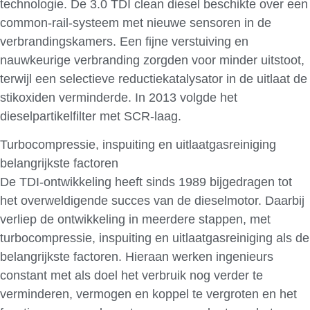
technologie. De 3.0 TDI clean diesel beschikte over een
common-rail-systeem met nieuwe sensoren in de
verbrandingskamers. Een fijne verstuiving en
nauwkeurige verbranding zorgden voor minder uitstoot,
terwijl een selectieve reductiekatalysator in de uitlaat de
stikoxiden verminderde. In 2013 volgde het
dieselpartikelfilter met SCR-laag.
Turbocompressie, inspuiting en uitlaatgasreiniging
belangrijkste factoren
De TDI-ontwikkeling heeft sinds 1989 bijgedragen tot
het overweldigende succes van de dieselmotor. Daarbij
verliep de ontwikkeling in meerdere stappen, met
turbocompressie, inspuiting en uitlaatgasreiniging als de
belangrijkste factoren. Hieraan werken ingenieurs
constant met als doel het verbruik nog verder te
verminderen, vermogen en koppel te vergroten en het