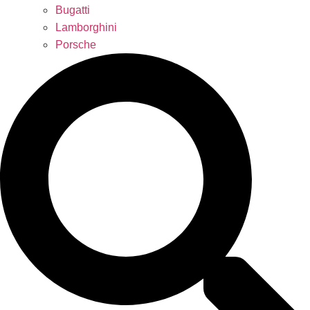
Bugatti
Lamborghini
Porsche