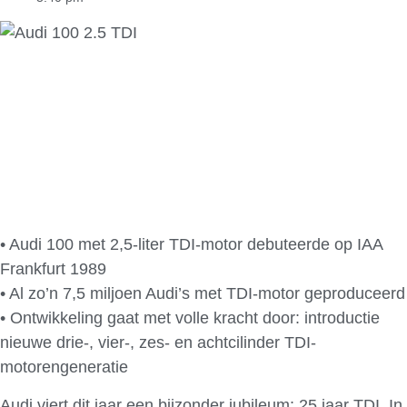
• Audi 100 met 2,5-liter TDI-motor debuteerde op IAA
Frankfurt 1989
• Al zo’n 7,5 miljoen Audi’s met TDI-motor geproduceerd
• Ontwikkeling gaat met volle kracht door: introductie
nieuwe drie-, vier-, zes- en achtcilinder TDI-
motorengeneratie
Audi viert dit jaar een bijzonder jubileum: 25 jaar TDI. In