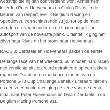
wedstrijd die hij dan ook verdiend won. Achter hem
leverden Peter Hoevenaars en Carlos Rivas, in de
kleuren van respectievelijk Belgium Racing en
Speedlover, een schitterende strijd. Tot op de meet
zorgden de Nederlander en de Luxemburger voor
autosport van de bovenste plank. Uiteindelijk ging het
zilver naar Rivas en het brons naar Hoevenaars.
RACE 3: Derdaele en Hoevenaars pakken de eerste
De lange race van het weekend, 50 minuten hard racen
met verplichte pitstop, werd getrakteerd op een lekkere
regenbui. Dat deert de merkencup racers van de
Porsche GT3 Cup Challenge Benelux uiteraard niet en
na een zeer mooie race ging de zege voor de eerste
maal naar Peter Hoevenaars en Dylan Derdaele in de
Belgium Racing Porsche 911.