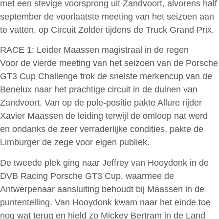
met een stevige voorsprong uit Zandvoort, alvorens half
september de voorlaatste meeting van het seizoen aan
te vatten, op Circuit Zolder tijdens de Truck Grand Prix.
RACE 1: Leider Maassen magistraal in de regen
Voor de vierde meeting van het seizoen van de Porsche
GT3 Cup Challenge trok de snelste merkencup van de
Benelux naar het prachtige circuit in de duinen van
Zandvoort. Van op de pole-positie pakte Allure rijder
Xavier Maassen de leiding terwijl de omloop nat werd
en ondanks de zeer verraderlijke condities, pakte de
Limburger de zege voor eigen publiek.
De tweede plek ging naar Jeffrey van Hooydonk in de
DVB Racing Porsche GT3 Cup, waarmee de
Antwerpenaar aansluiting behoudt bij Maassen in de
puntentelling. Van Hooydonk kwam naar het einde toe
nog wat terug en hield zo Mickey Bertram in de Land