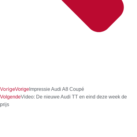
Vorige
Vorige
Impressie Audi A8 Coupé
Volgende
Video: De nieuwe Audi TT en eind deze week de
prijs