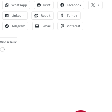
WhatsApp
Print
Facebook
X
LinkedIn
Reddit
Tumblr
Telegram
E-mail
Pinterest
Vind ik leuk:
Aan
het
laden...