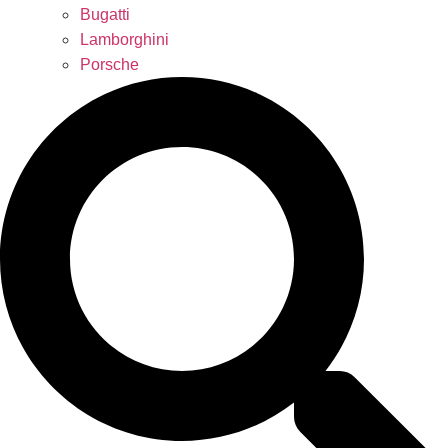
Bugatti
Lamborghini
Porsche