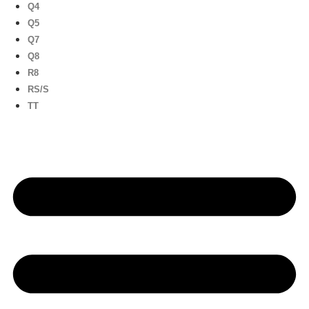
Q4
Q5
Q7
Q8
R8
RS/S
TT