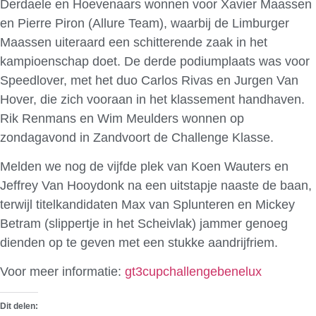
Derdaele en Hoevenaars wonnen voor Xavier Maassen
en Pierre Piron (Allure Team), waarbij de Limburger
Maassen uiteraard een schitterende zaak in het
kampioenschap doet. De derde podiumplaats was voor
Speedlover, met het duo Carlos Rivas en Jurgen Van
Hover, die zich vooraan in het klassement handhaven.
Rik Renmans en Wim Meulders wonnen op
zondagavond in Zandvoort de Challenge Klasse.
Melden we nog de vijfde plek van Koen Wauters en
Jeffrey Van Hooydonk na een uitstapje naaste de baan,
terwijl titelkandidaten Max van Splunteren en Mickey
Betram (slippertje in het Scheivlak) jammer genoeg
dienden op te geven met een stukke aandrijfriem.
Voor meer informatie:
gt3cupchallengebenelux
Dit delen: