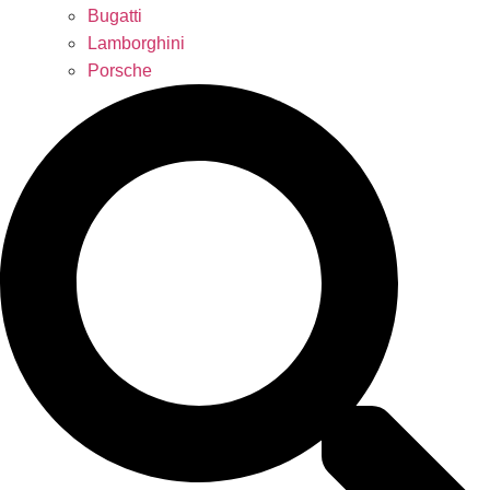
Bugatti
Lamborghini
Porsche