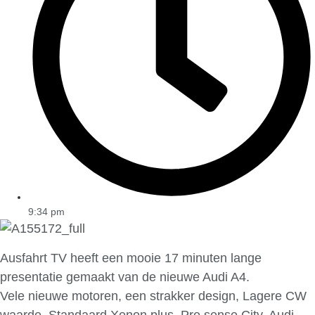
9:34 pm
Ausfahrt TV heeft een mooie 17 minuten lange
presentatie gemaakt van de nieuwe Audi A4.
Vele nieuwe motoren, een strakker design, Lagere CW
waarde, Standaard Xenon plus, Pre sense City, Audi