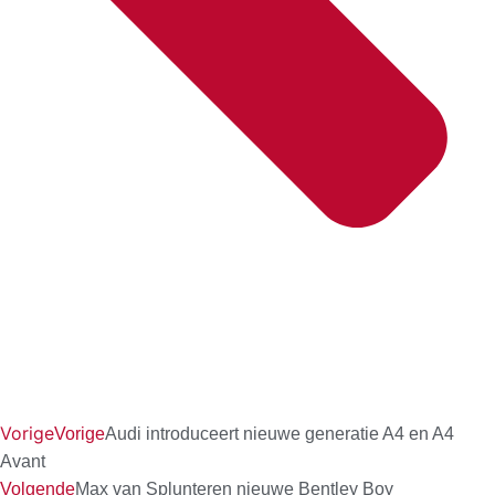
Vorige
Vorige
Audi introduceert nieuwe generatie A4 en A4
Avant
Volgende
Max van Splunteren nieuwe Bentley Boy