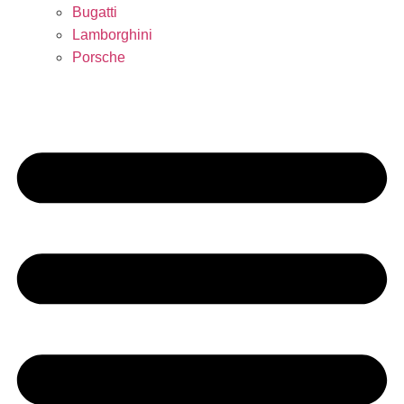
Bugatti
Lamborghini
Porsche