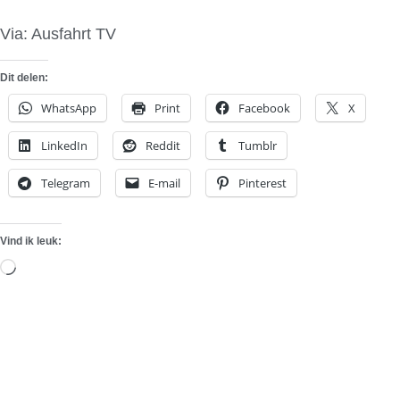
Via: Ausfahrt TV
Dit delen:
WhatsApp
Print
Facebook
X
LinkedIn
Reddit
Tumblr
Telegram
E-mail
Pinterest
Vind ik leuk:
Aan
het
laden...