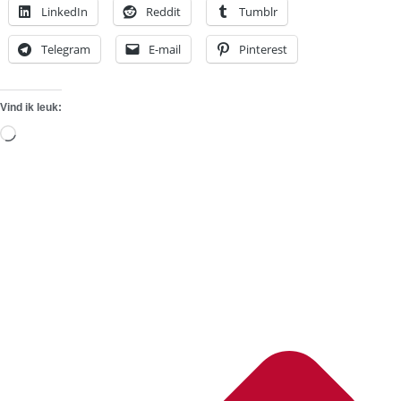
LinkedIn
Reddit
Tumblr
Telegram
E-mail
Pinterest
Vind ik leuk:
Aan
het
laden...