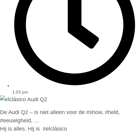
1:03 pm
De Audi Q2 – is niet alleen voor de #show, #held,
#eeuwigheid, …
Hij is alles. Hij is #elclásico