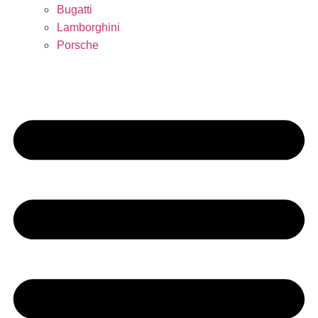
Bugatti
Lamborghini
Porsche