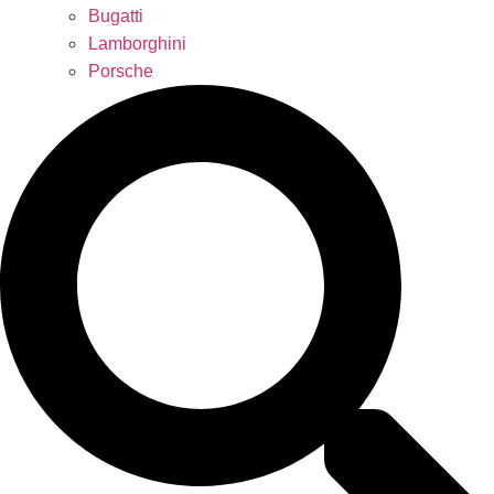
Bugatti
Lamborghini
Porsche