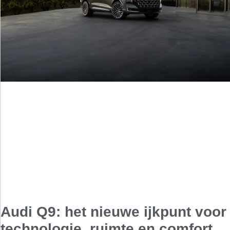
Audi Q9: het nieuwe ijkpunt voor
technologie, ruimte en comfort