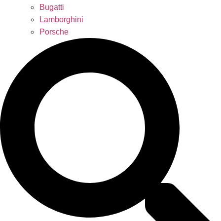
Bugatti
Lamborghini
Porsche