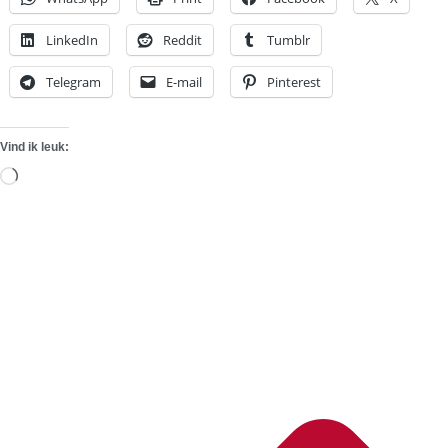
LinkedIn
Reddit
Tumblr
Telegram
E-mail
Pinterest
Vind ik leuk:
Aan
het
laden...