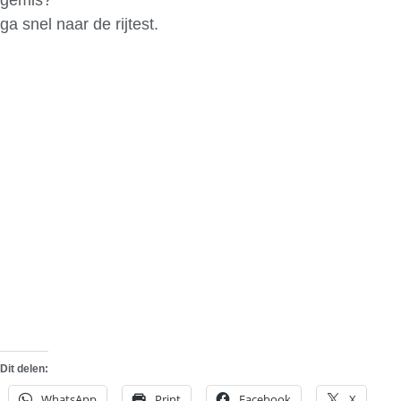
ga snel naar de rijtest.
Dit delen:
WhatsApp
Print
Facebook
X