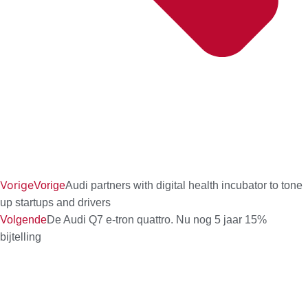
Vorige
Vorige
Audi partners with digital health incubator to tone
up startups and drivers
Volgende
De Audi Q7 e-tron quattro. Nu nog 5 jaar 15%
bijtelling