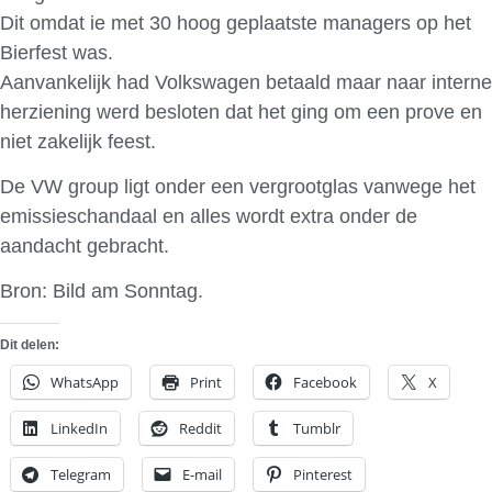
Dit omdat ie met 30 hoog geplaatste managers op het
Bierfest was.
Aanvankelijk had Volkswagen betaald maar naar interne
herziening werd besloten dat het ging om een prove en
niet zakelijk feest.
De VW group ligt onder een vergrootglas vanwege het
emissieschandaal en alles wordt extra onder de
aandacht gebracht.
Bron: Bild am Sonntag.
Dit delen:
WhatsApp
Print
Facebook
X
LinkedIn
Reddit
Tumblr
Telegram
E-mail
Pinterest