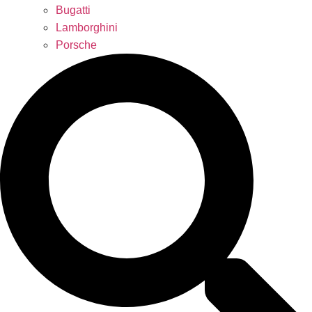
Bugatti
Lamborghini
Porsche