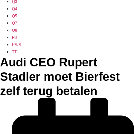
Q3
Q4
Q5
Q7
Q8
R8
RS/S
TT
Audi CEO Rupert
Stadler moet Bierfest
zelf terug betalen