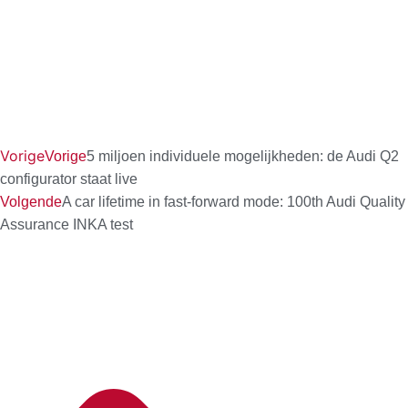
Vorige
Vorige
5 miljoen individuele mogelijkheden: de Audi Q2
configurator staat live
Volgende
A car lifetime in fast-forward mode: 100th Audi Quality
Assurance INKA test