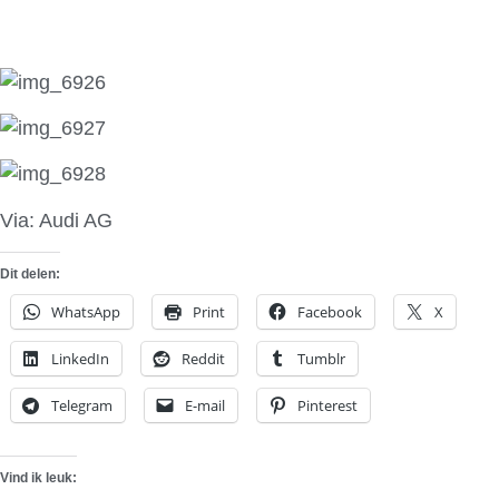
Via: Audi AG
Dit delen:
WhatsApp
Print
Facebook
X
LinkedIn
Reddit
Tumblr
Telegram
E-mail
Pinterest
Vind ik leuk: