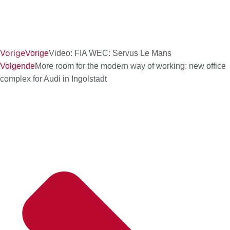
Vorige
Vorige
Video: FIA WEC: Servus Le Mans
Volgende
More room for the modern way of working: new office
complex for Audi in Ingolstadt