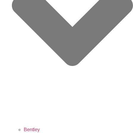
Bentley