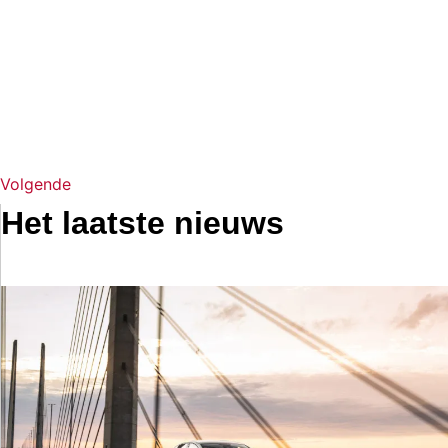
Volgende
Het laatste nieuws