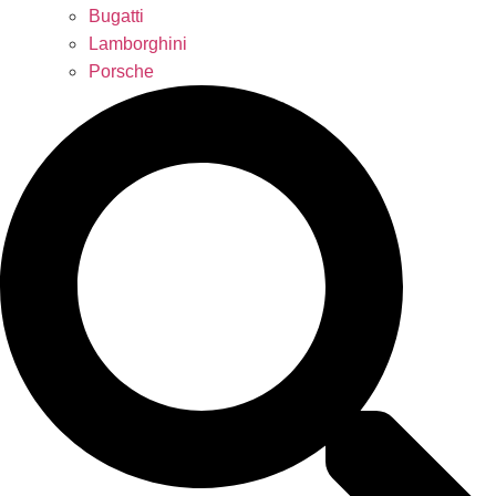
Bugatti
Lamborghini
Porsche