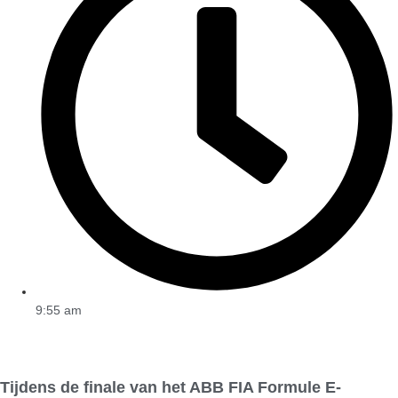
9:55 am
Tijdens de finale van het ABB FIA Formule E-