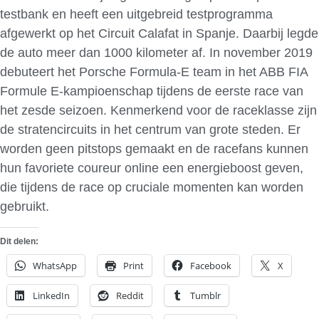
testbank en heeft een uitgebreid testprogramma
afgewerkt op het Circuit Calafat in Spanje. Daarbij legde
de auto meer dan 1000 kilometer af. In november 2019
debuteert het Porsche Formula-E team in het ABB FIA
Formule E-kampioenschap tijdens de eerste race van
het zesde seizoen. Kenmerkend voor de raceklasse zijn
de stratencircuits in het centrum van grote steden. Er
worden geen pitstops gemaakt en de racefans kunnen
hun favoriete coureur online een energieboost geven,
die tijdens de race op cruciale momenten kan worden
gebruikt.
Dit delen:
WhatsApp
Print
Facebook
X
LinkedIn
Reddit
Tumblr