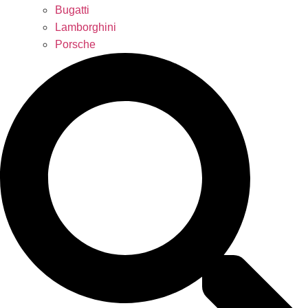
Bugatti
Lamborghini
Porsche