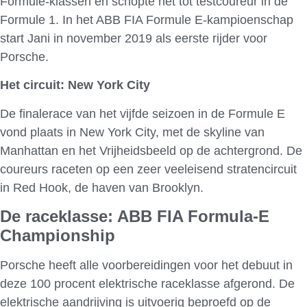
Formule-klassen en schopte het tot testcoureur in de
Formule 1. In het ABB FIA Formule E-kampioenschap
start Jani in november 2019 als eerste rijder voor
Porsche.
Het circuit: New York City
De finalerace van het vijfde seizoen in de Formule E
vond plaats in New York City, met de skyline van
Manhattan en het Vrijheidsbeeld op de achtergrond. De
coureurs raceten op een zeer veeleisend stratencircuit
in Red Hook, de haven van Brooklyn.
De raceklasse: ABB FIA Formula-E
Championship
Porsche heeft alle voorbereidingen voor het debuut in
deze 100 procent elektrische raceklasse afgerond. De
elektrische aandrijving is uitvoerig beproefd op de