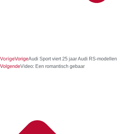
Vorige
Vorige
Audi Sport viert 25 jaar Audi RS-modellen
Volgende
Video: Een romantisch gebaar