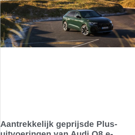
Aantrekkelijk geprijsde Plus-
uitvoeringen van Audi Q8 e-