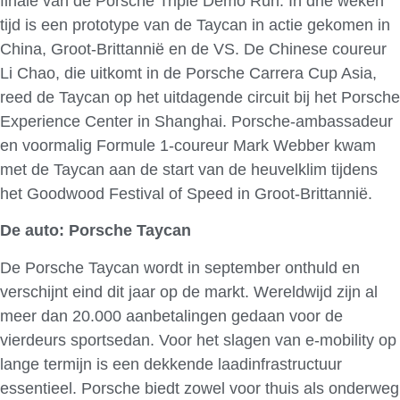
finale van de Porsche Triple Demo Run. In drie weken
tijd is een prototype van de Taycan in actie gekomen in
China, Groot-Brittannië en de VS. De Chinese coureur
Li Chao, die uitkomt in de Porsche Carrera Cup Asia,
reed de Taycan op het uitdagende circuit bij het Porsche
Experience Center in Shanghai. Porsche-ambassadeur
en voormalig Formule 1-coureur Mark Webber kwam
met de Taycan aan de start van de heuvelklim tijdens
het Goodwood Festival of Speed in Groot-Brittannië.
De auto: Porsche Taycan
De Porsche Taycan wordt in september onthuld en
verschijnt eind dit jaar op de markt. Wereldwijd zijn al
meer dan 20.000 aanbetalingen gedaan voor de
vierdeurs sportsedan. Voor het slagen van e-mobility op
lange termijn is een dekkende laadinfrastructuur
essentieel. Porsche biedt zowel voor thuis als onderweg