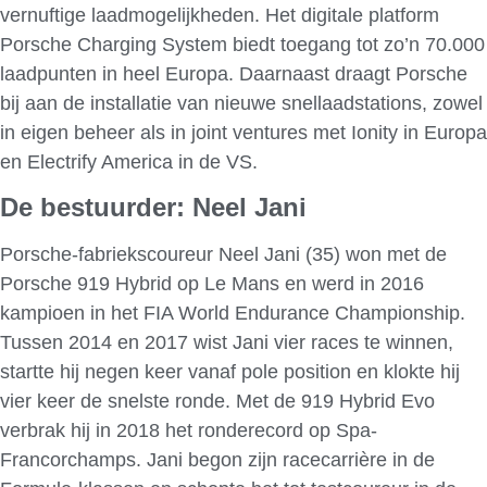
vernuftige laadmogelijkheden. Het digitale platform
Porsche Charging System biedt toegang tot zo’n 70.000
laadpunten in heel Europa. Daarnaast draagt Porsche
bij aan de installatie van nieuwe snellaadstations, zowel
in eigen beheer als in joint ventures met Ionity in Europa
en Electrify America in de VS.
De bestuurder: Neel Jani
Porsche-fabriekscoureur Neel Jani (35) won met de
Porsche 919 Hybrid op Le Mans en werd in 2016
kampioen in het FIA World Endurance Championship.
Tussen 2014 en 2017 wist Jani vier races te winnen,
startte hij negen keer vanaf pole position en klokte hij
vier keer de snelste ronde. Met de 919 Hybrid Evo
verbrak hij in 2018 het ronderecord op Spa-
Francorchamps. Jani begon zijn racecarrière in de