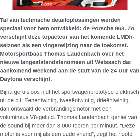
Tal van technische detailoplossingen werden
speciaal voor hem ontwikkeld: de Porsche 963. Zo
verschijnt deze topacteur van het komende LMDh-
seizoen als een vingerwijzing naar de toekomst.
Motorsportbaas Thomas Laudenbach over het
nieuwe langeafstandsfenomeen uit Weissach dat
aankomend weekend aan de start van de 24 Uur van
Daytona verschijnt.
Bijna geruisloos rijdt het sportwagenprototype elektrisch
uit de pit. Eenentwintig, tweeëntwintig, drieëntwintig,
dan ontwaakt de verbrandingsmotor met een
volumineus V8-geluid. Thomas Laudenbach geniet van
de sound bij meer dan 8.000 toeren per minuut. “Deze
motor is voor mij als een oude vriend”, zegt het hoofd