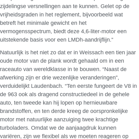
zijdelingse versnellingen aan te kunnen. Gelet op de
vrijheidsgraden in het reglement, bijvoorbeeld wat
betreft het minimale gewicht en het
vermogensspectrum, biedt deze 4,6-liter-motor een
uitstekende basis voor een LMDh-aandrijflijn.”
Natuurlijk is het niet zo dat er in Weissach een tien jaar
oude motor van de plank wordt gehaald om in een
raceauto van wereldklasse in te bouwen. “Naast de
afwerking zijn er drie wezenlijke veranderingen”,
verduidelijkt Laudenbach. “Ten eerste fungeert de V8 in
de 963 ook als dragend constructiedeel in de gehele
auto, ten tweede kan hij lopen op hernieuwbare
brandstoffen, en ten derde kreeg de oorspronkelijke
motor met natuurlijke aanzuiging twee krachtige
turboladers. Omdat we de aanjaagdruk kunnen
variëren, zijn we flexibel als we moeten reageren op