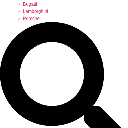
Bugatti
Lamborghini
Porsche