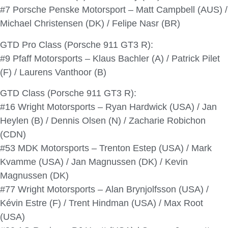
#7 Porsche Penske Motorsport – Matt Campbell (AUS) /
Michael Christensen (DK) / Felipe Nasr (BR)
GTD Pro Class (Porsche 911 GT3 R):
#9 Pfaff Motorsports – Klaus Bachler (A) / Patrick Pilet
(F) / Laurens Vanthoor (B)
GTD Class (Porsche 911 GT3 R):
#16 Wright Motorsports – Ryan Hardwick (USA) / Jan
Heylen (B) / Dennis Olsen (N) / Zacharie Robichon
(CDN)
#53 MDK Motorsports – Trenton Estep (USA) / Mark
Kvamme (USA) / Jan Magnussen (DK) / Kevin
Magnussen (DK)
#77 Wright Motorsports – Alan Brynjolfsson (USA) /
Kévin Estre (F) / Trent Hindman (USA) / Max Root
(USA)