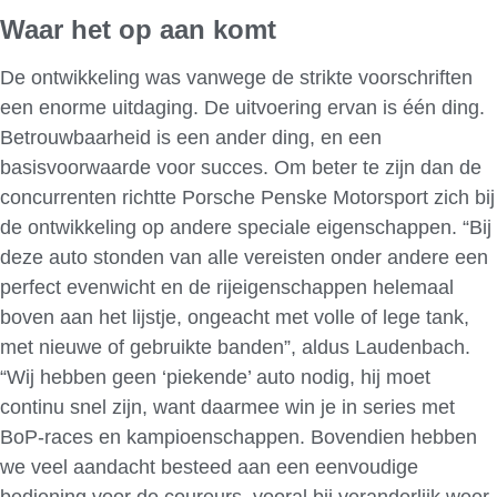
Waar het op aan komt
De ontwikkeling was vanwege de strikte voorschriften
een enorme uitdaging. De uitvoering ervan is één ding.
Betrouwbaarheid is een ander ding, en een
basisvoorwaarde voor succes. Om beter te zijn dan de
concurrenten richtte Porsche Penske Motorsport zich bij
de ontwikkeling op andere speciale eigenschappen. “Bij
deze auto stonden van alle vereisten onder andere een
perfect evenwicht en de rijeigenschappen helemaal
boven aan het lijstje, ongeacht met volle of lege tank,
met nieuwe of gebruikte banden”, aldus Laudenbach.
“Wij hebben geen ‘piekende’ auto nodig, hij moet
continu snel zijn, want daarmee win je in series met
BoP-races en kampioenschappen. Bovendien hebben
we veel aandacht besteed aan een eenvoudige
bediening voor de coureurs, vooral bij veranderlijk weer,