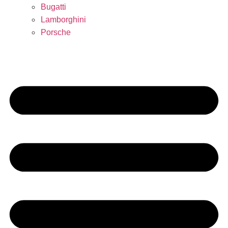
Bugatti
Lamborghini
Porsche