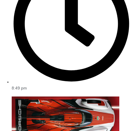
8:49 pm