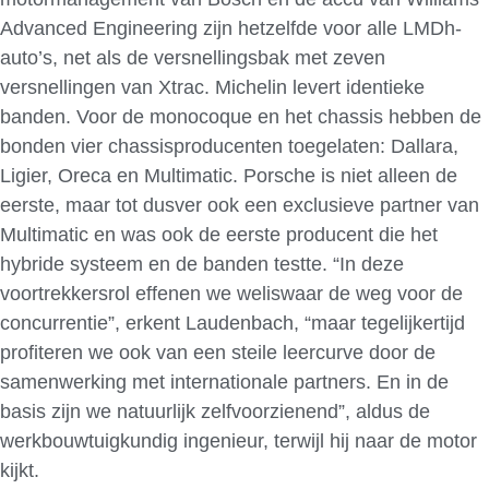
Advanced Engineering zijn hetzelfde voor alle LMDh-
auto’s, net als de versnellingsbak met zeven
versnellingen van Xtrac. Michelin levert identieke
banden. Voor de monocoque en het chassis hebben de
bonden vier chassisproducenten toegelaten: Dallara,
Ligier, Oreca en Multimatic. Porsche is niet alleen de
eerste, maar tot dusver ook een exclusieve partner van
Multimatic en was ook de eerste producent die het
hybride systeem en de banden testte. “In deze
voortrekkersrol effenen we weliswaar de weg voor de
concurrentie”, erkent Laudenbach, “maar tegelijkertijd
profiteren we ook van een steile leercurve door de
samenwerking met internationale partners. En in de
basis zijn we natuurlijk zelfvoorzienend”, aldus de
werkbouwtuigkundig ingenieur, terwijl hij naar de motor
kijkt.