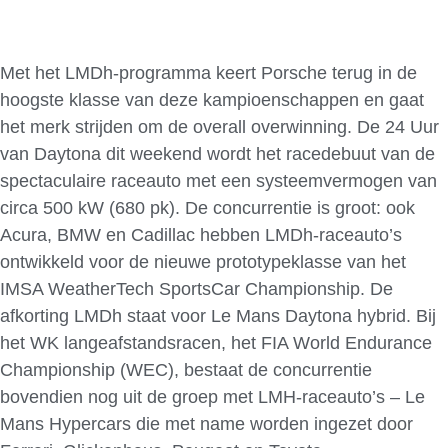
Met het LMDh-programma keert Porsche terug in de
hoogste klasse van deze kampioenschappen en gaat
het merk strijden om de overall overwinning. De 24 Uur
van Daytona dit weekend wordt het racedebuut van de
spectaculaire raceauto met een systeemvermogen van
circa 500 kW (680 pk). De concurrentie is groot: ook
Acura, BMW en Cadillac hebben LMDh-raceauto’s
ontwikkeld voor de nieuwe prototypeklasse van het
IMSA WeatherTech SportsCar Championship. De
afkorting LMDh staat voor Le Mans Daytona hybrid. Bij
het WK langeafstandsracen, het FIA World Endurance
Championship (WEC), bestaat de concurrentie
bovendien nog uit de groep met LMH-raceauto’s – Le
Mans Hypercars die met name worden ingezet door