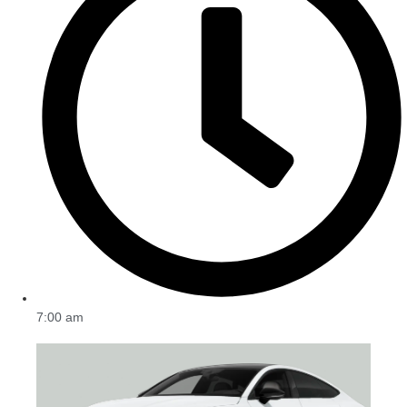
7:00 am