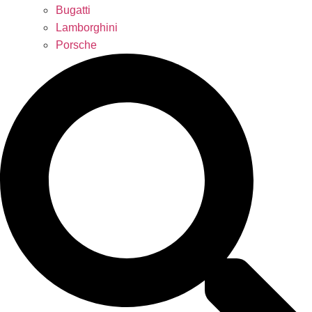
Bugatti
Lamborghini
Porsche