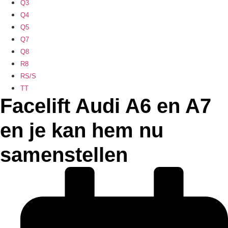
Q3
Q4
Q5
Q7
Q8
R8
RS/S
TT
Facelift Audi A6 en A7
en je kan hem nu
samenstellen