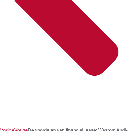
Vorige
Vorige
De voordelen van financial lease: Waarom Audi-