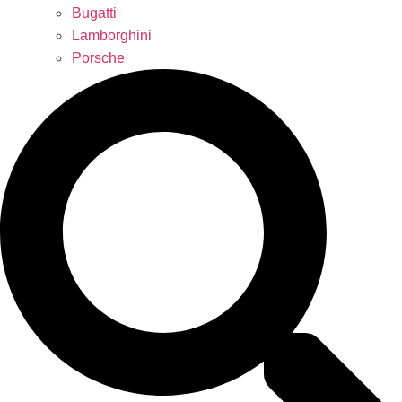
Bugatti
Lamborghini
Porsche