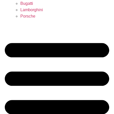
Bugatti
Lamborghini
Porsche