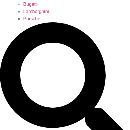
Bugatti
Lamborghini
Porsche