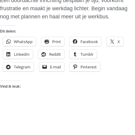
Een doordachte inrichting bespaart je tijd, voorkomt
frustratie en maakt je werkdag lichter. Begin vandaag
nog met plannen en haal meer uit je werkbus.
Dit delen:
WhatsApp
Print
Facebook
X
LinkedIn
Reddit
Tumblr
Telegram
E-mail
Pinterest
Vind ik leuk: