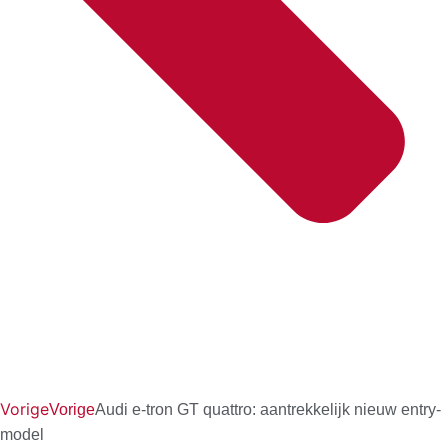
Vorige
Vorige
Audi e-tron GT quattro: aantrekkelijk nieuw entry-
model