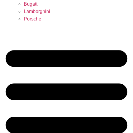
Bugatti
Lamborghini
Porsche