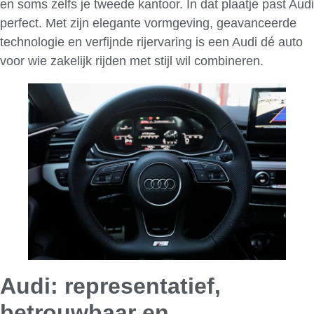
en soms zelfs je tweede kantoor. In dat plaatje past Audi
perfect. Met zijn elegante vormgeving, geavanceerde
technologie en verfijnde rijervaring is een Audi dé auto
voor wie zakelijk rijden met stijl wil combineren.
Audi: representatief,
betrouwbaar en