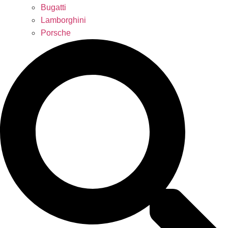
Bugatti
Lamborghini
Porsche