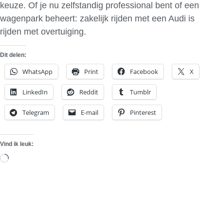
keuze. Of je nu zelfstandig professional bent of een
wagenpark beheert: zakelijk rijden met een Audi is
rijden met overtuiging.
Dit delen:
WhatsApp
Print
Facebook
X
LinkedIn
Reddit
Tumblr
Telegram
E-mail
Pinterest
Vind ik leuk:
Aan
het
laden...