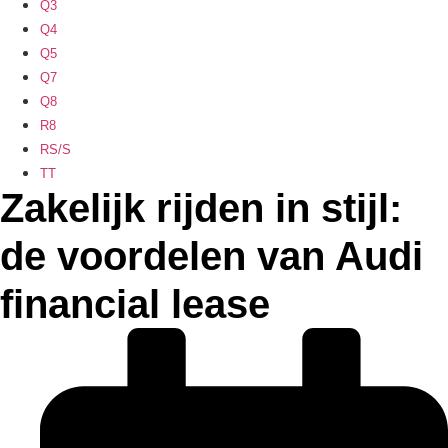
Q3
Q4
Q5
Q7
Q8
R8
RS/S
TT
Zakelijk rijden in stijl:
de voordelen van Audi
financial lease