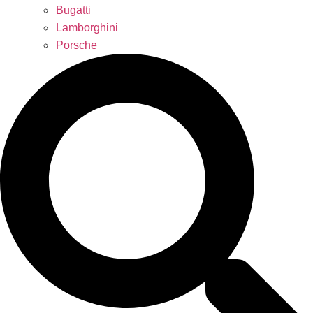
Bugatti
Lamborghini
Porsche