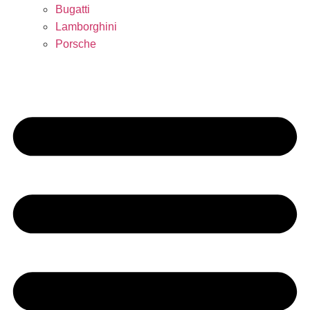
Bugatti
Lamborghini
Porsche