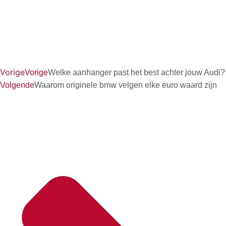
Vorige
Vorige
Welke aanhanger past het best achter jouw Audi?
Volgende
Waarom originele bmw velgen elke euro waard zijn