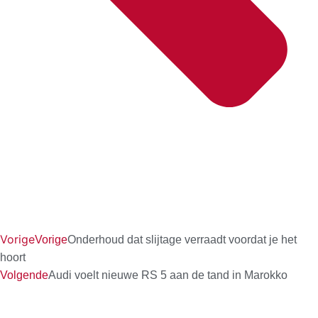
Vorige
Vorige
Onderhoud dat slijtage verraadt voordat je het
hoort
Volgende
Audi voelt nieuwe RS 5 aan de tand in Marokko