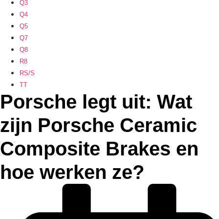
Q3
Q4
Q5
Q7
Q8
R8
RS/S
TT
Porsche legt uit: Wat
zijn Porsche Ceramic
Composite Brakes en
hoe werken ze?