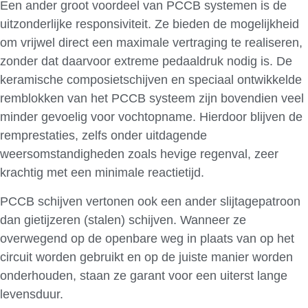
Een ander groot voordeel van PCCB systemen is de
uitzonderlijke responsiviteit. Ze bieden de mogelijkheid
om vrijwel direct een maximale vertraging te realiseren,
zonder dat daarvoor extreme pedaaldruk nodig is. De
keramische composietschijven en speciaal ontwikkelde
remblokken van het PCCB systeem zijn bovendien veel
minder gevoelig voor vochtopname. Hierdoor blijven de
remprestaties, zelfs onder uitdagende
weersomstandigheden zoals hevige regenval, zeer
krachtig met een minimale reactietijd.
PCCB schijven vertonen ook een ander slijtagepatroon
dan gietijzeren (stalen) schijven. Wanneer ze
overwegend op de openbare weg in plaats van op het
circuit worden gebruikt en op de juiste manier worden
onderhouden, staan ze garant voor een uiterst lange
levensduur.