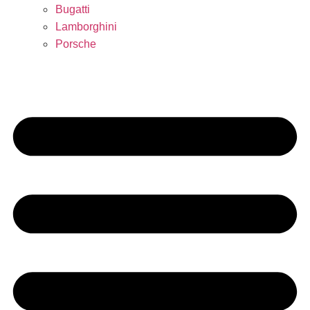
Bugatti
Lamborghini
Porsche