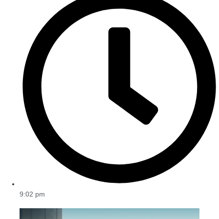
9:02 pm