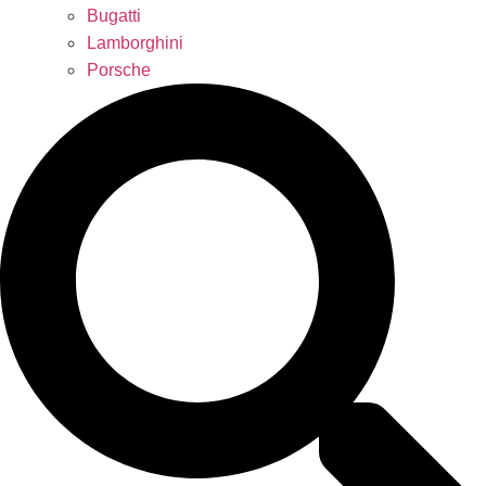
Bugatti
Lamborghini
Porsche