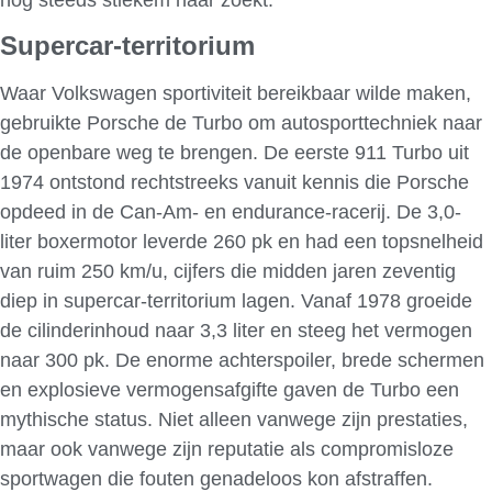
Supercar-territorium
Waar Volkswagen sportiviteit bereikbaar wilde maken,
gebruikte Porsche de Turbo om autosporttechniek naar
de openbare weg te brengen. De eerste 911 Turbo uit
1974 ontstond rechtstreeks vanuit kennis die Porsche
opdeed in de Can-Am- en endurance-racerij. De 3,0-
liter boxermotor leverde 260 pk en had een topsnelheid
van ruim 250 km/u, cijfers die midden jaren zeventig
diep in supercar-territorium lagen. Vanaf 1978 groeide
de cilinderinhoud naar 3,3 liter en steeg het vermogen
naar 300 pk. De enorme achterspoiler, brede schermen
en explosieve vermogensafgifte gaven de Turbo een
mythische status. Niet alleen vanwege zijn prestaties,
maar ook vanwege zijn reputatie als compromisloze
sportwagen die fouten genadeloos kon afstraffen.