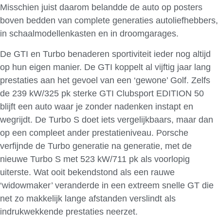
Misschien juist daarom belandde de auto op posters
boven bedden van complete generaties autoliefhebbers,
in schaalmodellenkasten en in droomgarages.
De GTI en Turbo benaderen sportiviteit ieder nog altijd
op hun eigen manier. De GTI koppelt al vijftig jaar lang
prestaties aan het gevoel van een ‘gewone’ Golf. Zelfs
de 239 kW/325 pk sterke GTI Clubsport EDITION 50
blijft een auto waar je zonder nadenken instapt en
wegrijdt. De Turbo S doet iets vergelijkbaars, maar dan
op een compleet ander prestatieniveau. Porsche
verfijnde de Turbo generatie na generatie, met de
nieuwe Turbo S met 523 kW/711 pk als voorlopig
uiterste. Wat ooit bekendstond als een rauwe
‘widowmaker’ veranderde in een extreem snelle GT die
net zo makkelijk lange afstanden verslindt als
indrukwekkende prestaties neerzet.