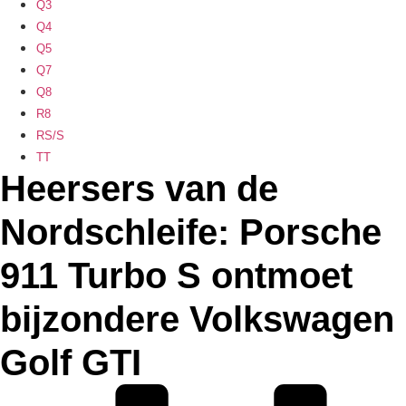
Q3
Q4
Q5
Q7
Q8
R8
RS/S
TT
Heersers van de
Nordschleife: Porsche
911 Turbo S ontmoet
bijzondere Volkswagen
Golf GTI