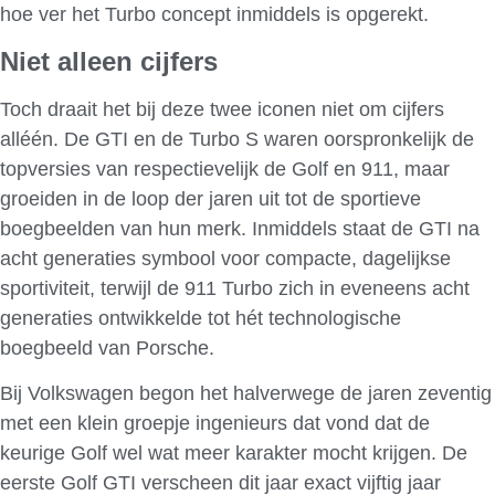
hoe ver het Turbo concept inmiddels is opgerekt.
Niet alleen cijfers
Toch draait het bij deze twee iconen niet om cijfers
alléén. De GTI en de Turbo S waren oorspronkelijk de
topversies van respectievelijk de Golf en 911, maar
groeiden in de loop der jaren uit tot de sportieve
boegbeelden van hun merk. Inmiddels staat de GTI na
acht generaties symbool voor compacte, dagelijkse
sportiviteit, terwijl de 911 Turbo zich in eveneens acht
generaties ontwikkelde tot hét technologische
boegbeeld van Porsche.
Bij Volkswagen begon het halverwege de jaren zeventig
met een klein groepje ingenieurs dat vond dat de
keurige Golf wel wat meer karakter mocht krijgen. De
eerste Golf GTI verscheen dit jaar exact vijftig jaar