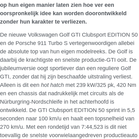
op hun eigen manier laten zien hoe ver een
oorspronkelijk idee kan worden doorontwikkeld
zonder hun karakter te verliezen.
De nieuwe Volkswagen Golf GTI Clubsport EDITION 50
en de Porsche 911 Turbo S vertegenwoordigen allebei
de absolute top van hun eigen modelreeks. De Golf is
daarbij de krachtigste en snelste productie-GTI ooit. De
jubileumversie oogt sportiever dan een reguliere Golf
GTI, zonder dat hij zijn beschaafde uitstraling verliest.
Alleen is dit een
hot hatch
met 239 kW/325 pk, 420 Nm
en een chassis dat nadrukkelijk met circuits als de
Nürburgring-Nordschleife in het achterhoofd is
ontwikkeld. De GTI Clubsport EDITION 50 sprint in 5,5
seconden naar 100 km/u en haalt een topsnelheid van
270 km/u. Met een rondetijd van 7:44,523 is dit niet
toevallig de snelste voorwielaangedreven productieauto