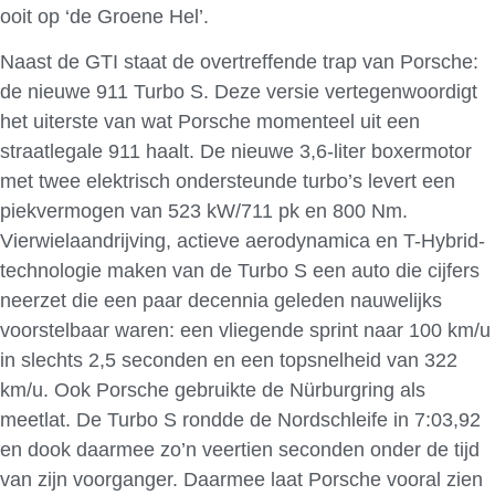
ooit op ‘de Groene Hel’.
Naast de GTI staat de overtreffende trap van Porsche:
de nieuwe 911 Turbo S. Deze versie vertegenwoordigt
het uiterste van wat Porsche momenteel uit een
straatlegale 911 haalt. De nieuwe 3,6-liter boxermotor
met twee elektrisch ondersteunde turbo’s levert een
piekvermogen van 523 kW/711 pk en 800 Nm.
Vierwielaandrijving, actieve aerodynamica en T-Hybrid-
technologie maken van de Turbo S een auto die cijfers
neerzet die een paar decennia geleden nauwelijks
voorstelbaar waren: een vliegende sprint naar 100 km/u
in slechts 2,5 seconden en een topsnelheid van 322
km/u. Ook Porsche gebruikte de Nürburgring als
meetlat. De Turbo S rondde de Nordschleife in 7:03,92
en dook daarmee zo’n veertien seconden onder de tijd
van zijn voorganger. Daarmee laat Porsche vooral zien