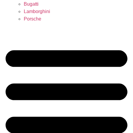
Bugatti
Lamborghini
Porsche