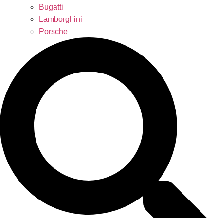
Bugatti
Lamborghini
Porsche