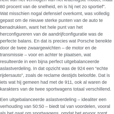
80 procent van de snelheid, en is hij net zo sportief”.
Wat misschien nogal defensief overkomt, was volledig
gepast om de nieuwe sterke punten van de auto te
benadrukken, want het hele punt van het
herconfigureren van de aandrijfconfiguratie was de
perfecte balans. En dat is precies wat Porsche bereikte
door de twee zwaargewichten – de motor en de
transmissie – voor en achter te plaatsen, wat
resulteerde in een bijna perfect uitgebalanceerde
aslastverdeling. In dat opzicht was de 924 een “echte
rijdersauto”, zoals de reclame destijds beloofde. Dat is
iets wat hij gemeen had met de 911, ook al waren de
karakters van de twee sportwagens totaal verschillend.
Een uitgebalanceerde aslastverdeling – idealiter een
verhouding van 50:50 – biedt tal van voordelen, vooral
als het gaat om sportwagens, omdat het ervoor zorgt