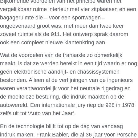
Bijkomende voordelen van het principe waren het
vergelijkbaar ruime interieur met vier zitplaatsen en een
bagageruimte die – voor een sportwagen –
ongeëvenaard groot was, met meer dan twee keer
zoveel ruimte als de 911. Het ontwerp sprak daarom
ook een compleet nieuwe klantenkring aan.
Wat de voordelen van de transaxle zo opmerkelijk
maakt, is dat ze werden bereikt in een tijd waarin er nog
geen elektronische aandrijf- en chassissystemen
bestonden. Alleen al de verfijningen van de ingenieurs
waren verantwoordelijk voor het neutrale rijgedrag en
de moeiteloze besturing, die indruk maakten op de
autowereld. Een internationale jury riep de 928 in 1978
zelfs uit tot ‘Auto van het Jaar’.
En de technologie blijft tot op de dag van vandaag
indruk maken. Frank Babler, die al 36 jaar voor Porsche