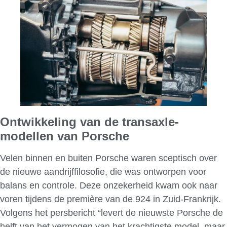
Ontwikkeling van de transaxle-
modellen van Porsche
Velen binnen en buiten Porsche waren sceptisch over
de nieuwe aandrijffilosofie, die was ontworpen voor
balans en controle. Deze onzekerheid kwam ook naar
voren tijdens de première van de 924 in Zuid-Frankrijk.
Volgens het persbericht “levert de nieuwste Porsche de
helft van het vermogen van het krachtigste model, maar