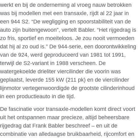
werkt en bij de onderneming al vroeg nauw betrokken
was bij modellen met een transaxle, rijdt al 22 jaar in
een 944 S2. “De wegligging en spoorstabiliteit van de
auto zijn buitengewoon”, vertelt Babler. “Het rijgedrag is
zo fris, sportief en moeiteloos. Je zou nooit vermoeden
dat hij al zo oud is.” De 944-serie, een doorontwikkeling
van de 924, werd geproduceerd van 1981 tot 1991,
terwijl de S2-variant in 1988 verscheen. De
watergekoelde drieliter viercilinder die voorin was
geplaatst, leverde 155 kW (211 pk) en de viercilinder
lijnmotor vertegenwoordigde de grootste cilinderinhoud
in een productieauto in die tijd.
De fascinatie voor transaxle-modellen komt direct voort
uit het ontspannen maar precieze, altijd beheersbare
rijgedrag dat Frank Babler beschreef – en uit de
combinatie van alledaagse bruikbaarheid, rijcomfort en