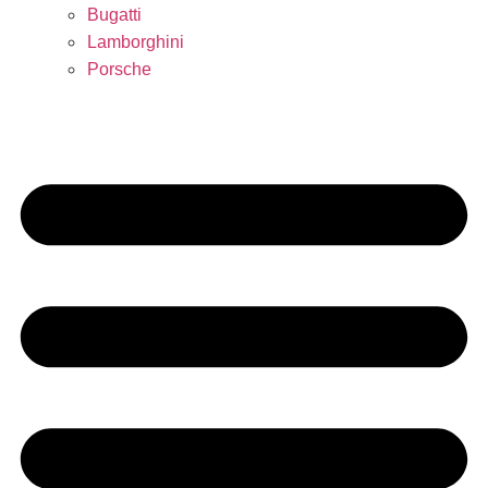
Bugatti
Lamborghini
Porsche