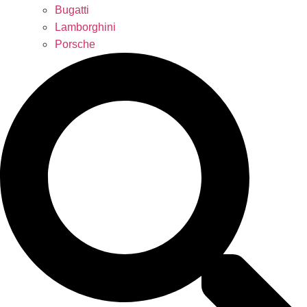
Bugatti
Lamborghini
Porsche