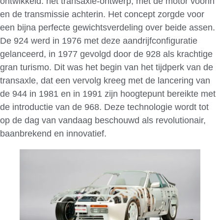
ontwikkeld: het transaxle-ontwerp, met de motor voorin
en de transmissie achterin. Het concept zorgde voor
een bijna perfecte gewichtsverdeling over beide assen.
De 924 werd in 1976 met deze aandrijfconfiguratie
gelanceerd, in 1977 gevolgd door de 928 als krachtige
gran turismo. Dit was het begin van het tijdperk van de
transaxle, dat een vervolg kreeg met de lancering van
de 944 in 1981 en in 1991 zijn hoogtepunt bereikte met
de introductie van de 968. Deze technologie wordt tot
op de dag van vandaag beschouwd als revolutionair,
baanbrekend en innovatief.