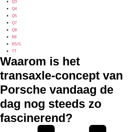
Q3
Q4
Q5
Q7
Q8
R8
RS/S
TT
Waarom is het
transaxle-concept van
Porsche vandaag de
dag nog steeds zo
fascinerend?