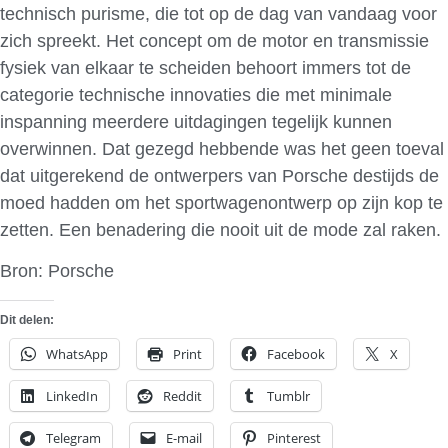
technisch purisme, die tot op de dag van vandaag voor
zich spreekt. Het concept om de motor en transmissie
fysiek van elkaar te scheiden behoort immers tot de
categorie technische innovaties die met minimale
inspanning meerdere uitdagingen tegelijk kunnen
overwinnen. Dat gezegd hebbende was het geen toeval
dat uitgerekend de ontwerpers van Porsche destijds de
moed hadden om het sportwagenontwerp op zijn kop te
zetten. Een benadering die nooit uit de mode zal raken.
Bron: Porsche
Dit delen:
WhatsApp
Print
Facebook
X
LinkedIn
Reddit
Tumblr
Telegram
E-mail
Pinterest