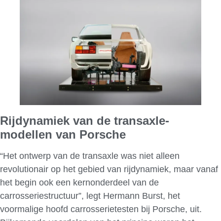
Rijdynamiek van de transaxle-
modellen van Porsche
“Het ontwerp van de transaxle was niet alleen
revolutionair op het gebied van rijdynamiek, maar vanaf
het begin ook een kernonderdeel van de
carrosseriestructuur”, legt Hermann Burst, het
voormalige hoofd carrosserietesten bij Porsche, uit.