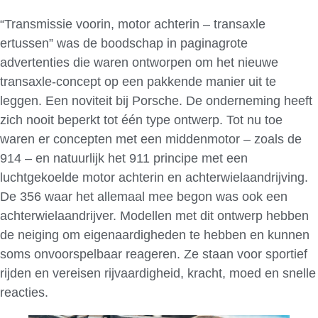
“Transmissie voorin, motor achterin – transaxle
ertussen” was de boodschap in paginagrote
advertenties die waren ontworpen om het nieuwe
transaxle-concept op een pakkende manier uit te
leggen. Een noviteit bij Porsche. De onderneming heeft
zich nooit beperkt tot één type ontwerp. Tot nu toe
waren er concepten met een middenmotor – zoals de
914 – en natuurlijk het 911 principe met een
luchtgekoelde motor achterin en achterwielaandrijving.
De 356 waar het allemaal mee begon was ook een
achterwielaandrijver. Modellen met dit ontwerp hebben
de neiging om eigenaardigheden te hebben en kunnen
soms onvoorspelbaar reageren. Ze staan voor sportief
rijden en vereisen rijvaardigheid, kracht, moed en snelle
reacties.