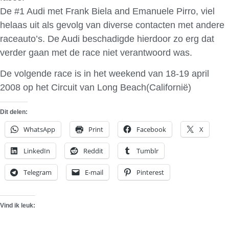
De #1 Audi met Frank Biela and Emanuele Pirro, viel
helaas uit als gevolg van diverse contacten met andere
raceauto’s. De Audi beschadigde hierdoor zo erg dat
verder gaan met de race niet verantwoord was.
De volgende race is in het weekend van 18-19 april
2008 op het Circuit van Long Beach(Californië)
Dit delen:
WhatsApp
Print
Facebook
X
LinkedIn
Reddit
Tumblr
Telegram
E-mail
Pinterest
Vind ik leuk: