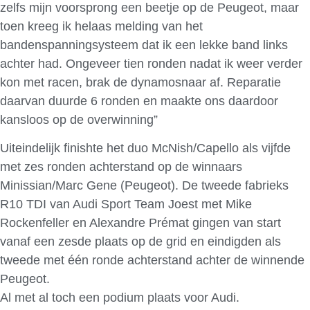
zelfs mijn voorsprong een beetje op de Peugeot, maar
toen kreeg ik helaas melding van het
bandenspanningsysteem dat ik een lekke band links
achter had. Ongeveer tien ronden nadat ik weer verder
kon met racen, brak de dynamosnaar af. Reparatie
daarvan duurde 6 ronden en maakte ons daardoor
kansloos op de overwinning”
Uiteindelijk finishte het duo McNish/Capello als vijfde
met zes ronden achterstand op de winnaars
Minissian/Marc Gene (Peugeot). De tweede fabrieks
R10 TDI van Audi Sport Team Joest met Mike
Rockenfeller en Alexandre Prémat gingen van start
vanaf een zesde plaats op de grid en eindigden als
tweede met één ronde achterstand achter de winnende
Peugeot.
Al met al toch een podium plaats voor Audi.