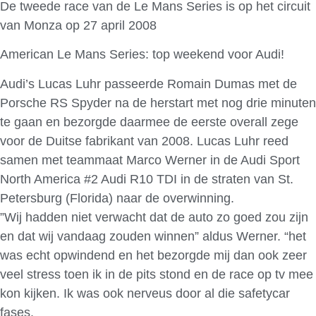
De tweede race van de Le Mans Series is op het circuit
van Monza op 27 april 2008
American Le Mans Series: top weekend voor Audi!
Audi’s Lucas Luhr passeerde Romain Dumas met de
Porsche RS Spyder na de herstart met nog drie minuten
te gaan en bezorgde daarmee de eerste overall zege
voor de Duitse fabrikant van 2008. Lucas Luhr reed
samen met teammaat Marco Werner in de Audi Sport
North America #2 Audi R10 TDI in de straten van St.
Petersburg (Florida) naar de overwinning.
”Wij hadden niet verwacht dat de auto zo goed zou zijn
en dat wij vandaag zouden winnen” aldus Werner. “het
was echt opwindend en het bezorgde mij dan ook zeer
veel stress toen ik in de pits stond en de race op tv mee
kon kijken. Ik was ook nerveus door al die safetycar
fases.