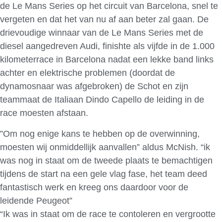
de Le Mans Series op het circuit van Barcelona, snel te
vergeten en dat het van nu af aan beter zal gaan. De
drievoudige winnaar van de Le Mans Series met de
diesel aangedreven Audi, finishte als vijfde in de 1.000
kilometerrace in Barcelona nadat een lekke band links
achter en elektrische problemen (doordat de
dynamosnaar was afgebroken) de Schot en zijn
teammaat de Italiaan Dindo Capello de leiding in de
race moesten afstaan.
”Om nog enige kans te hebben op de overwinning,
moesten wij onmiddellijk aanvallen” aldus McNish. “ik
was nog in staat om de tweede plaats te bemachtigen
tijdens de start na een gele vlag fase, het team deed
fantastisch werk en kreeg ons daardoor voor de
leidende Peugeot”
“Ik was in staat om de race te contoleren en vergrootte