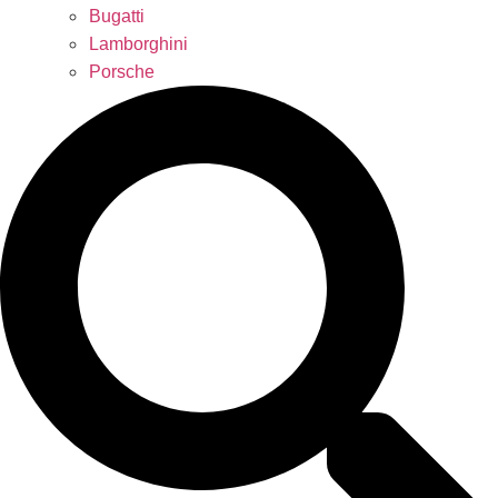
Bugatti
Lamborghini
Porsche