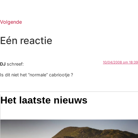
Volgende
Eén reactie
10/04/2008 om 18:39
DJ
schreef:
Is dit niet het “normale” cabriootje ?
Het laatste nieuws