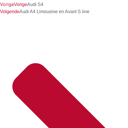
Vorige
Vorige
Audi S4
Volgende
Audi A4 Limousine en Avant S line