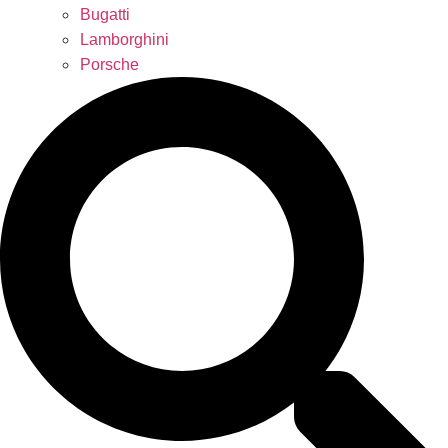
Bugatti
Lamborghini
Porsche