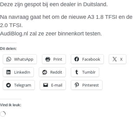
Deze zijn gespot bij een dealer in Duitsland.
Na navraag gaat het om de nieuwe A3 1.8 TFSI en de
2.0 TFSI.
AudiBlog.nl zal ze zeer binnenkort testen.
Dit delen:
WhatsApp
Print
Facebook
X
LinkedIn
Reddit
Tumblr
Telegram
E-mail
Pinterest
Vind ik leuk:
Aan
het
laden...