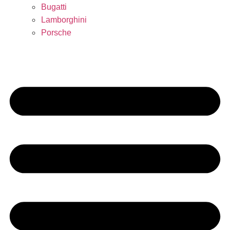
Bugatti
Lamborghini
Porsche