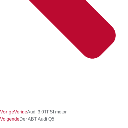
Vorige
Vorige
Audi 3.0TFSI motor
Volgende
Der ABT Audi Q5