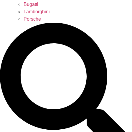
Bugatti
Lamborghini
Porsche