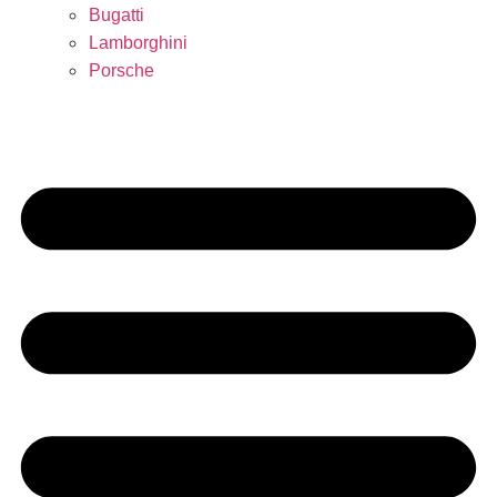
Bugatti
Lamborghini
Porsche