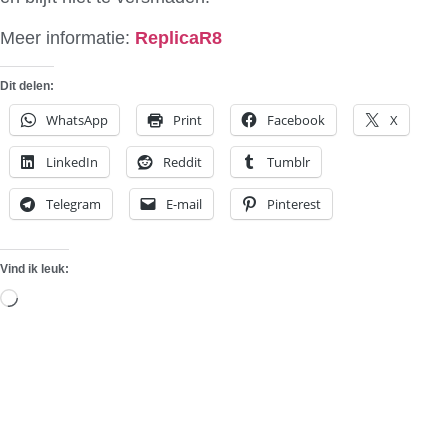
Meer informatie:
ReplicaR8
Dit delen:
WhatsApp
Print
Facebook
X
LinkedIn
Reddit
Tumblr
Telegram
E-mail
Pinterest
Vind ik leuk:
Aan
het
laden...