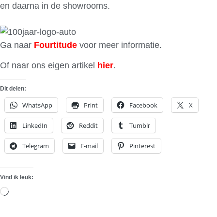
en daarna in de showrooms.
Ga naar
Fourtitude
voor meer informatie.
Of naar ons eigen artikel
hier
.
Dit delen:
WhatsApp
Print
Facebook
X
LinkedIn
Reddit
Tumblr
Telegram
E-mail
Pinterest
Vind ik leuk:
Aan
het