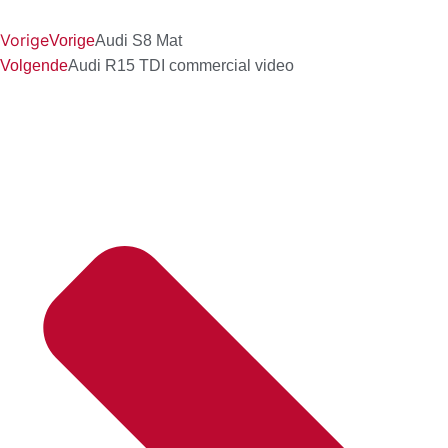
Vorige
Vorige
Audi S8 Mat
Volgende
Audi R15 TDI commercial video