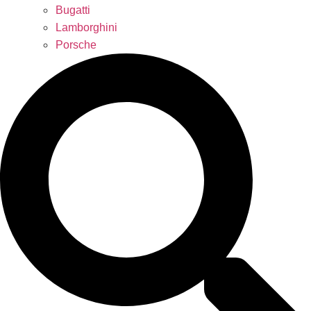
Bugatti
Lamborghini
Porsche