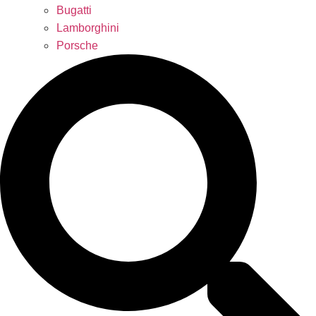
Bugatti
Lamborghini
Porsche