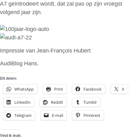
A7 geïntrodeert wordt, dat zal pas op zijn vroegst
volgend jaar zijn.
Impressie van Jean-François Hubert
AudiBlog Hans.
Dit delen:
WhatsApp
Print
Facebook
X
LinkedIn
Reddit
Tumblr
Telegram
E-mail
Pinterest
Vind ik leuk: