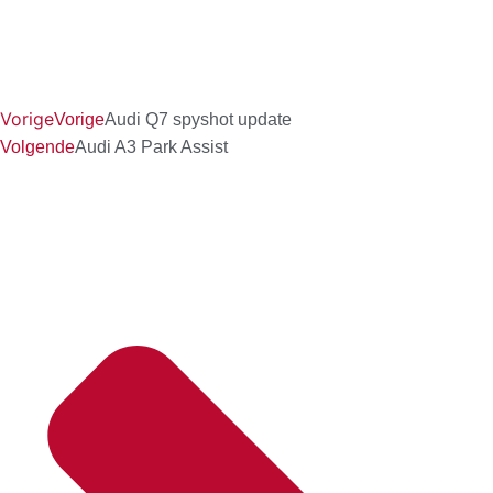
Vorige
Vorige
Audi Q7 spyshot update
Volgende
Audi A3 Park Assist