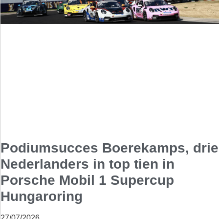
Podiumsucces Boerekamps, drie
Nederlanders in top tien in
Porsche Mobil 1 Supercup
Hungaroring
27/07/2026