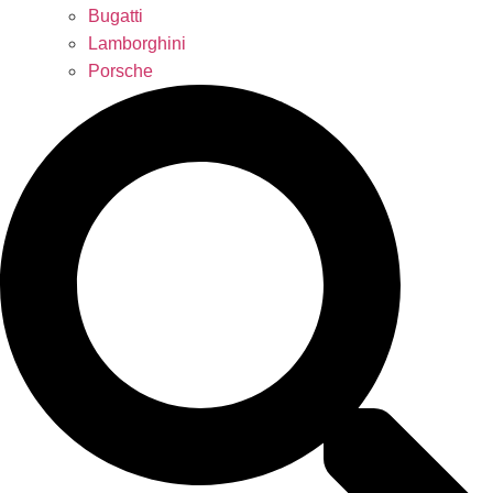
Bugatti
Lamborghini
Porsche