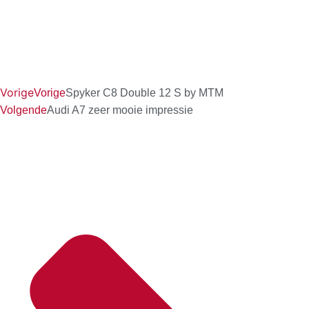
Vorige
Vorige
Spyker C8 Double 12 S by MTM
Volgende
Audi A7 zeer mooie impressie