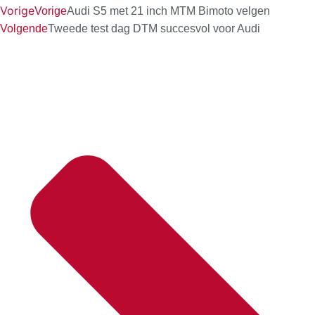
Vorige
Vorige
Audi S5 met 21 inch MTM Bimoto velgen
Volgende
Tweede test dag DTM succesvol voor Audi