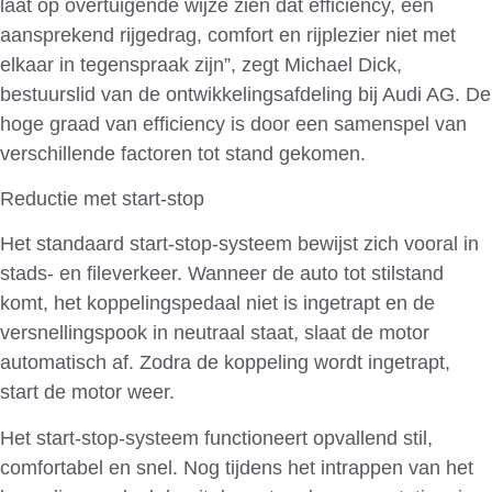
laat op overtuigende wijze zien dat efficiency, een
aansprekend rijgedrag, comfort en rijplezier niet met
elkaar in tegenspraak zijn”, zegt Michael Dick,
bestuurslid van de ontwikkelingsafdeling bij Audi AG. De
hoge graad van efficiency is door een samenspel van
verschillende factoren tot stand gekomen.
Reductie met start-stop
Het standaard start-stop-systeem bewijst zich vooral in
stads- en fileverkeer. Wanneer de auto tot stilstand
komt, het koppelingspedaal niet is ingetrapt en de
versnellingspook in neutraal staat, slaat de motor
automatisch af. Zodra de koppeling wordt ingetrapt,
start de motor weer.
Het start-stop-systeem functioneert opvallend stil,
comfortabel en snel. Nog tijdens het intrappen van het