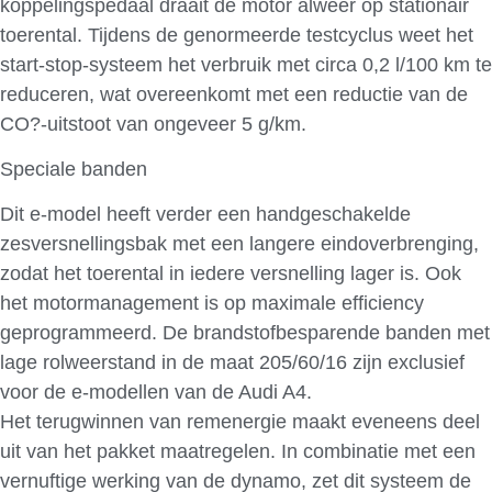
koppelingspedaal draait de motor alweer op stationair
toerental. Tijdens de genormeerde testcyclus weet het
start-stop-systeem het verbruik met circa 0,2 l/100 km te
reduceren, wat overeenkomt met een reductie van de
CO?-uitstoot van ongeveer 5 g/km.
Speciale banden
Dit e-model heeft verder een handgeschakelde
zesversnellingsbak met een langere eindoverbrenging,
zodat het toerental in iedere versnelling lager is. Ook
het motormanagement is op maximale efficiency
geprogrammeerd. De brandstofbesparende banden met
lage rolweerstand in de maat 205/60/16 zijn exclusief
voor de e-modellen van de Audi A4.
Het terugwinnen van remenergie maakt eveneens deel
uit van het pakket maatregelen. In combinatie met een
vernuftige werking van de dynamo, zet dit systeem de