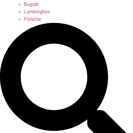
Bugatti
Lamborghini
Porsche