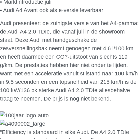
• Marktintroductie juli
• Audi A4 Avant ook als e-versie leverbaar
Audi presenteert de zuinigste versie van het A4-gamma:
de Audi A4 2.0 TDIe, die vanaf juli in de showroom
staat. Deze Audi met handgeschakelde
zesversnellingsbak neemt genoegen met 4,6 l/100 km
en heeft daarmee een CO?-uitstoot van slechts 119
g/km. De prestaties hebben hier niet onder te lijden,
want met een acceleratie vanuit stilstand naar 100 km/h
in 9,5 seconden en een topsnelheid van 215 km/h is de
100 kW/136 pk sterke Audi A4 2.0 TDIe allesbehalve
traag te noemen. De prijs is nog niet bekend.
“Efficiency is standaard in elke Audi. De A4 2.0 TDIe