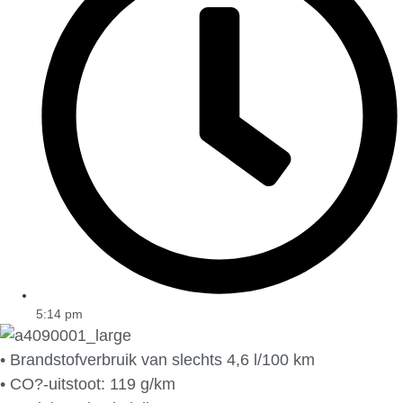
5:14 pm
• Brandstofverbruik van slechts 4,6 l/100 km
• CO?-uitstoot: 119 g/km