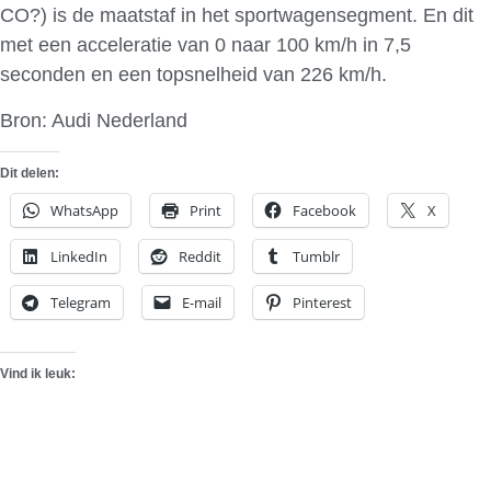
CO?) is de maatstaf in het sportwagensegment. En dit
met een acceleratie van 0 naar 100 km/h in 7,5
seconden en een topsnelheid van 226 km/h.
Bron: Audi Nederland
Dit delen:
WhatsApp
Print
Facebook
X
LinkedIn
Reddit
Tumblr
Telegram
E-mail
Pinterest
Vind ik leuk: