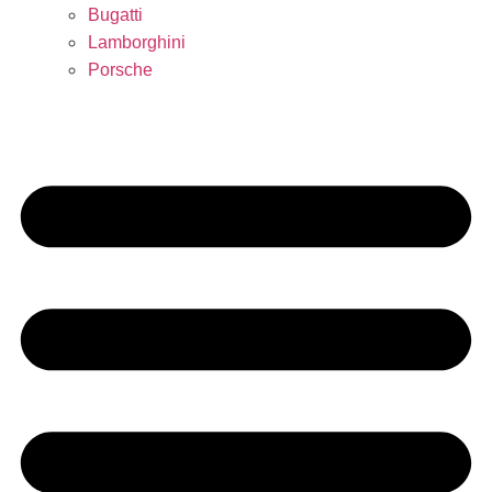
Bugatti
Lamborghini
Porsche