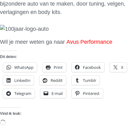
bijzondere auto van te maken, door tuning, velgen,
verlagingen en body kits.
Wil je meer weten ga naar
Avus Performance
Dit delen:
WhatsApp
Print
Facebook
X
LinkedIn
Reddit
Tumblr
Telegram
E-mail
Pinterest
Vind ik leuk:
Aan
het