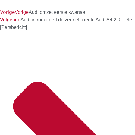
Vorige
Vorige
Audi omzet eerste kwartaal
Volgende
Audi introduceert de zeer efficiënte Audi A4 2.0 TDIe
[Persbericht]