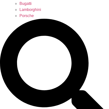
Bugatti
Lamborghini
Porsche