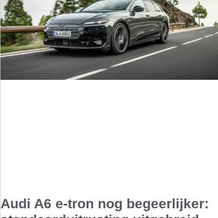
Audi A6 e-tron nog begeerlijker: