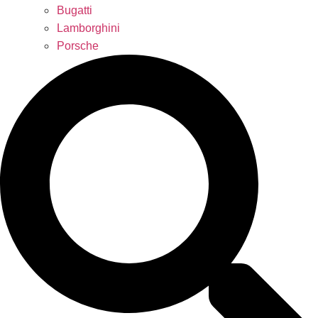
Bugatti
Lamborghini
Porsche