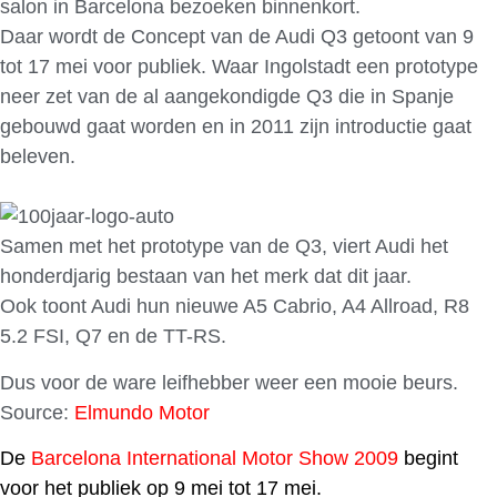
salon in Barcelona bezoeken binnenkort.
Daar wordt de Concept van de Audi Q3 getoont van 9
tot 17 mei voor publiek. Waar Ingolstadt een prototype
neer zet van de al aangekondigde Q3 die in Spanje
gebouwd gaat worden en in 2011 zijn introductie gaat
beleven.
Samen met het prototype van de Q3, viert Audi het
honderdjarig bestaan van het merk dat dit jaar.
Ook toont Audi hun nieuwe A5 Cabrio, A4 Allroad, R8
5.2 FSI, Q7 en de TT-RS.
Dus voor de ware leifhebber weer een mooie beurs.
Source:
Elmundo Motor
De
Barcelona International Motor Show 2009
begint
voor het publiek op 9 mei tot 17 mei.