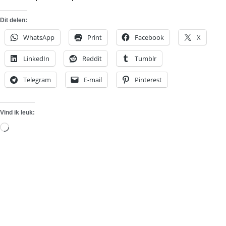
Dit delen:
WhatsApp
Print
Facebook
X
LinkedIn
Reddit
Tumblr
Telegram
E-mail
Pinterest
Vind ik leuk:
Aan
het
laden...