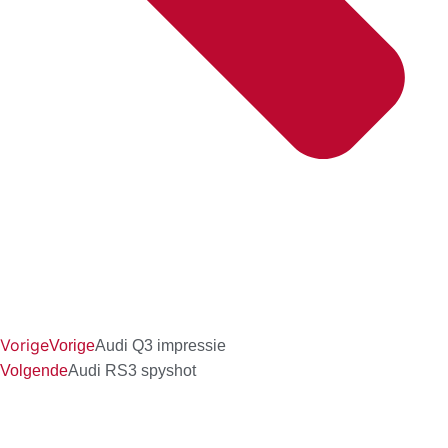
Vorige
Vorige
Audi Q3 impressie
Volgende
Audi RS3 spyshot