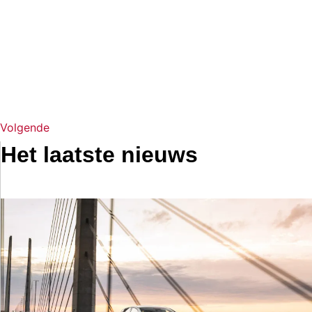
Volgende
Het laatste nieuws