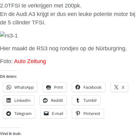
2.0TFSI te verkrijgen met 200pk.
En de Audi A3 krijgt er dus een leuke potente motor bij
de 5 cilinder TFSI.
Hier maakt de RS3 nog rondjes op de Nürburgring.
Foto:
Auto Zeitung
Dit delen:
WhatsApp
Print
Facebook
X
LinkedIn
Reddit
Tumblr
Telegram
E-mail
Pinterest
Vind ik leuk: