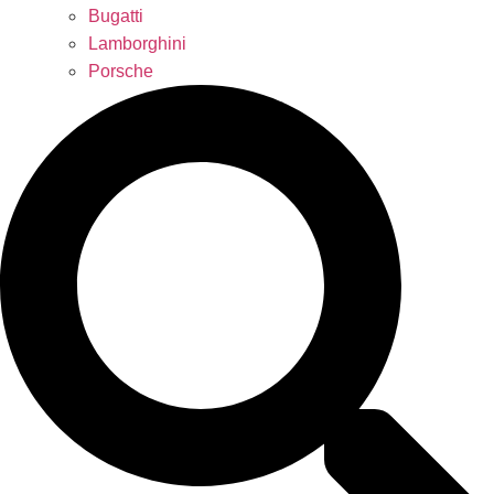
Bugatti
Lamborghini
Porsche