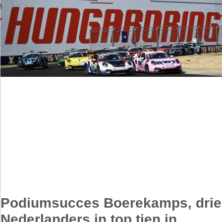
Podiumsucces Boerekamps, drie
Nederlanders in top tien in