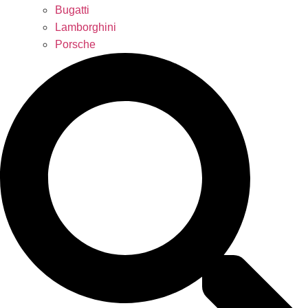
Bugatti
Lamborghini
Porsche