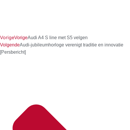
Vorige
Vorige
Audi A4 S line met S5 velgen
Volgende
Audi-jubileumhorloge verenigt traditie en innovatie
[Persbericht]