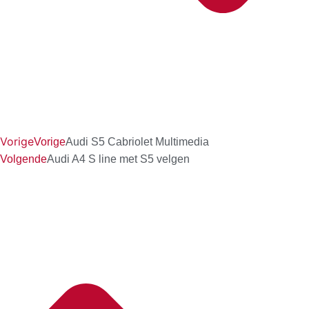
Vorige
Vorige
Audi S5 Cabriolet Multimedia
Volgende
Audi A4 S line met S5 velgen