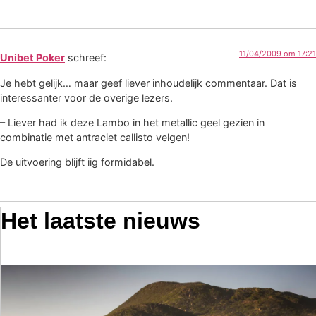
11/04/2009 om 17:21
Unibet Poker
schreef:
Je hebt gelijk… maar geef liever inhoudelijk commentaar. Dat is
interessanter voor de overige lezers.
– Liever had ik deze Lambo in het metallic geel gezien in
combinatie met antraciet callisto velgen!
De uitvoering blijft iig formidabel.
Het laatste nieuws