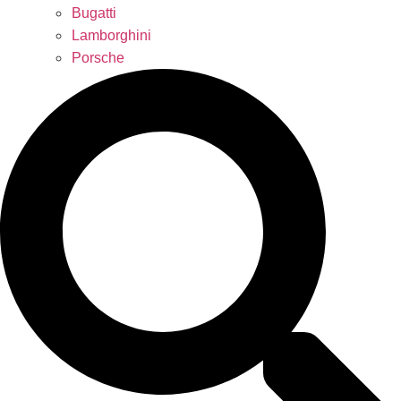
Bugatti
Lamborghini
Porsche