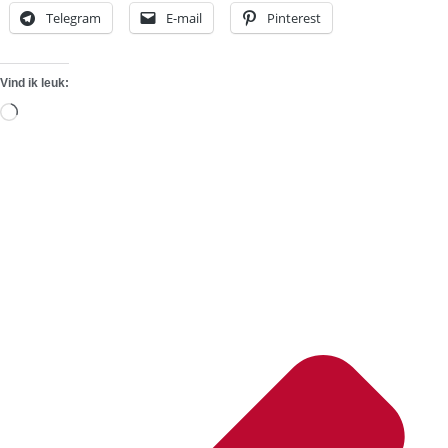
Telegram
E-mail
Pinterest
Vind ik leuk:
Aan
het
laden...