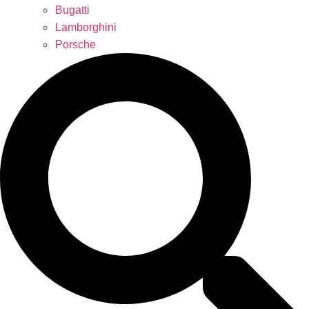
Bugatti
Lamborghini
Porsche