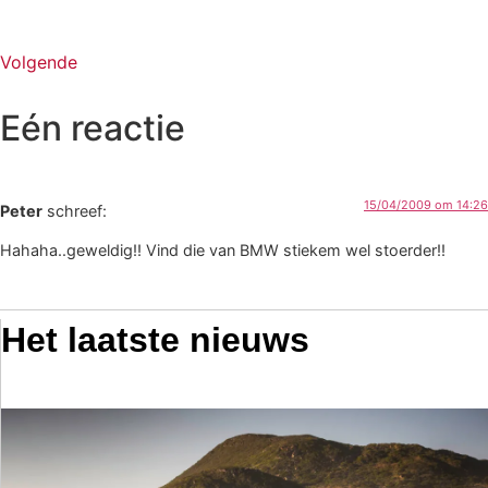
Volgende
Eén reactie
15/04/2009 om 14:26
Peter
schreef:
Hahaha..geweldig!! Vind die van BMW stiekem wel stoerder!!
Het laatste nieuws