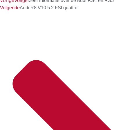
Vorige
Vorige
Meer informatie over de Audi RS4 en RS5
Volgende
Audi R8 V10 5.2 FSI quattro