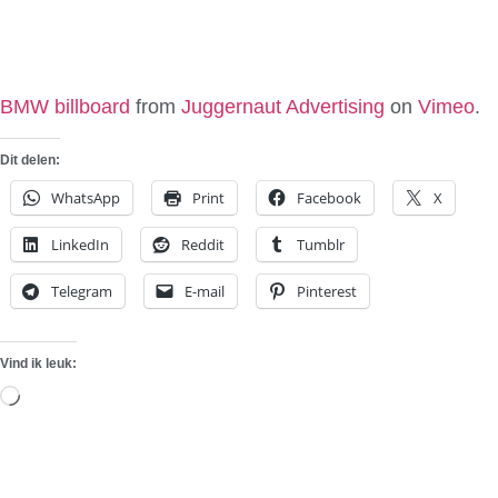
BMW billboard
from
Juggernaut Advertising
on
Vimeo
.
Dit delen:
WhatsApp
Print
Facebook
X
LinkedIn
Reddit
Tumblr
Telegram
E-mail
Pinterest
Vind ik leuk:
Aan
het
laden...