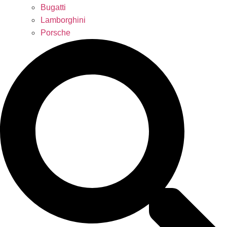
Bugatti
Lamborghini
Porsche