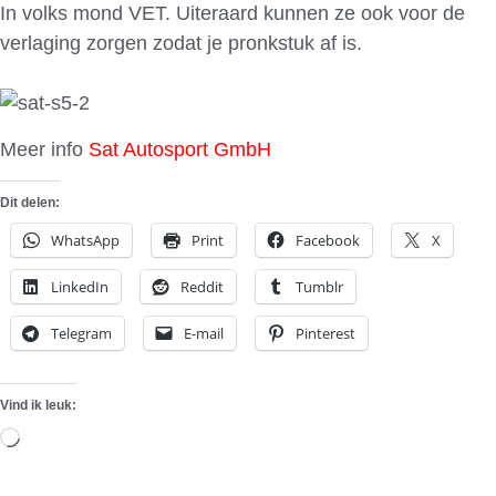
In volks mond VET. Uiteraard kunnen ze ook voor de
verlaging zorgen zodat je pronkstuk af is.
Meer info
Sat Autosport GmbH
Dit delen:
WhatsApp
Print
Facebook
X
LinkedIn
Reddit
Tumblr
Telegram
E-mail
Pinterest
Vind ik leuk:
Aan
het