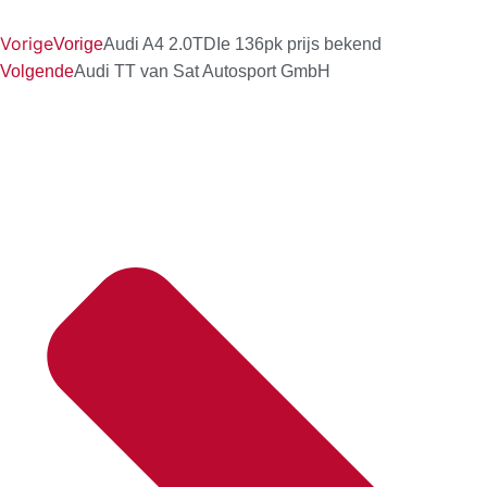
Vorige
Vorige
Audi A4 2.0TDIe 136pk prijs bekend
Volgende
Audi TT van Sat Autosport GmbH