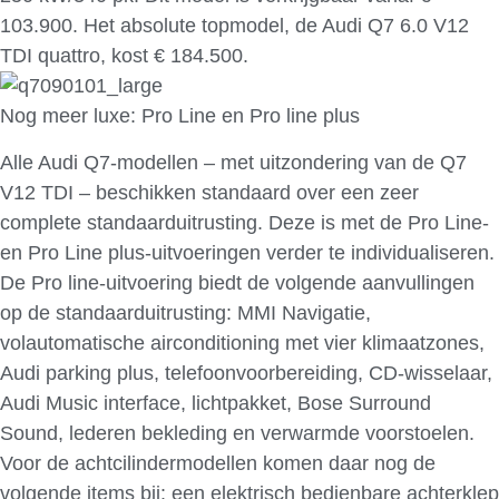
103.900. Het absolute topmodel, de Audi Q7 6.0 V12
TDI quattro, kost € 184.500.
Nog meer luxe: Pro Line en Pro line plus
Alle Audi Q7-modellen – met uitzondering van de Q7
V12 TDI – beschikken standaard over een zeer
complete standaarduitrusting. Deze is met de Pro Line-
en Pro Line plus-uitvoeringen verder te individualiseren.
De Pro line-uitvoering biedt de volgende aanvullingen
op de standaarduitrusting: MMI Navigatie,
volautomatische airconditioning met vier klimaatzones,
Audi parking plus, telefoonvoorbereiding, CD-wisselaar,
Audi Music interface, lichtpakket, Bose Surround
Sound, lederen bekleding en verwarmde voorstoelen.
Voor de achtcilindermodellen komen daar nog de
volgende items bij: een elektrisch bedienbare achterklep