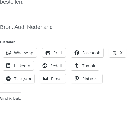
bestellen.
Bron: Audi Nederland
Dit delen:
WhatsApp
Print
Facebook
X
LinkedIn
Reddit
Tumblr
Telegram
E-mail
Pinterest
Vind ik leuk: