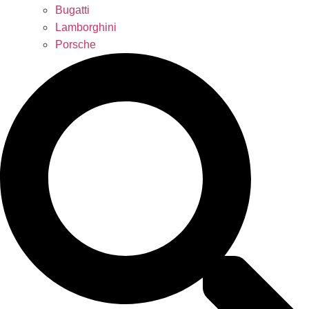
Bugatti
Lamborghini
Porsche