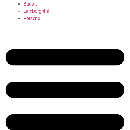
Bugatti
Lamborghini
Porsche