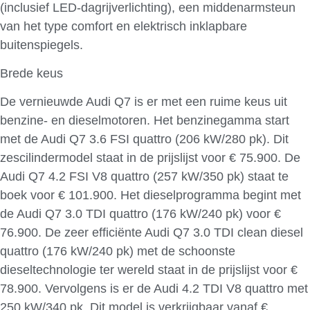
(inclusief LED-dagrijverlichting), een middenarmsteun
van het type comfort en elektrisch inklapbare
buitenspiegels.
Brede keus
De vernieuwde Audi Q7 is er met een ruime keus uit
benzine- en dieselmotoren. Het benzinegamma start
met de Audi Q7 3.6 FSI quattro (206 kW/280 pk). Dit
zescilindermodel staat in de prijslijst voor € 75.900. De
Audi Q7 4.2 FSI V8 quattro (257 kW/350 pk) staat te
boek voor € 101.900. Het dieselprogramma begint met
de Audi Q7 3.0 TDI quattro (176 kW/240 pk) voor €
76.900. De zeer efficiënte Audi Q7 3.0 TDI clean diesel
quattro (176 kW/240 pk) met de schoonste
dieseltechnologie ter wereld staat in de prijslijst voor €
78.900. Vervolgens is er de Audi 4.2 TDI V8 quattro met
250 kW/340 pk. Dit model is verkrijgbaar vanaf €