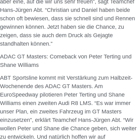
aber eine, auf die wir uns sehr freuen”, sagt Teamchef
Hans-Jürgen Abt. “Christian und Daniel haben beide
schon oft bewiesen, dass sie schnell sind und Rennen
gewinnen können. Jetzt haben sie die Chance, zu
zeigen, dass sie auch dem Druck als Gejagte
standhalten können.”
ADAC GT Masters: Comeback von Peter Terting und
Shane Williams
ABT Sportsline kommt mit Verstärkung zum Halbzeit-
Wochenende des ADAC GT Masters. Am
EuroSpeedway pilotieren Peter Terting und Shane
Williams einen zweiten Audi R8 LMS. “Es war immer
unser Plan, ein zweites Fahrzeug im GT Masters
einzusetzen”, erklärt Teamchef Hans-Jürgen Abt. “Wir
wollen Peter und Shane die Chance geben, sich weiter
zu entwickeln. Und natürlich hoffen wir auf