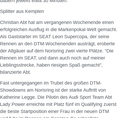
dauern jeweils etwa 30 Minuten.
Splitter aus Kempten
Christian Abt hat am vergangenen Wochenende einen
erfolgreichen Ausflug in die Markenpokal-Welt gemacht.
Als Gaststarter im SEAT Leon Supercopa, der seine
Rennen an den DTM-Wochenenden austrägt, eroberte
der Allgäuer auf dem Norisring zwei vierte Plätze. “Die
Rennen im SEAT, und dann auch noch auf meiner
Lieblingsstrecke, haben riesigen Spaß gemacht”,
bilanzierte Abt.
Fast untergegangen im Trubel des großen DTM-
Showdowns am Norisring ist der starke Auftritt von
Katherine Legge. Die Pilotin des Audi Sport Team Abt
Lady Power erreichte mit Platz fünf im Qualifying zuerst
die beste Startposition einer Frau in der neuen DTM