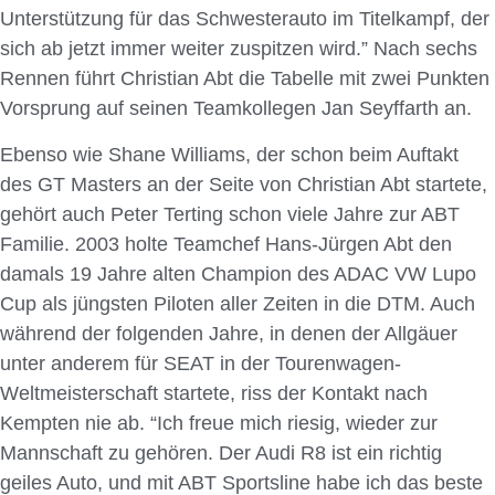
Unterstützung für das Schwesterauto im Titelkampf, der
sich ab jetzt immer weiter zuspitzen wird.” Nach sechs
Rennen führt Christian Abt die Tabelle mit zwei Punkten
Vorsprung auf seinen Teamkollegen Jan Seyffarth an.
Ebenso wie Shane Williams, der schon beim Auftakt
des GT Masters an der Seite von Christian Abt startete,
gehört auch Peter Terting schon viele Jahre zur ABT
Familie. 2003 holte Teamchef Hans-Jürgen Abt den
damals 19 Jahre alten Champion des ADAC VW Lupo
Cup als jüngsten Piloten aller Zeiten in die DTM. Auch
während der folgenden Jahre, in denen der Allgäuer
unter anderem für SEAT in der Tourenwagen-
Weltmeisterschaft startete, riss der Kontakt nach
Kempten nie ab. “Ich freue mich riesig, wieder zur
Mannschaft zu gehören. Der Audi R8 ist ein richtig
geiles Auto, und mit ABT Sportsline habe ich das beste