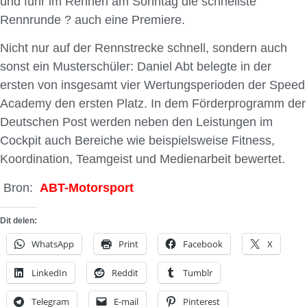
und fuhr im Rennen am Sonntag die schnellste
Rennrunde ? auch eine Premiere.
Nicht nur auf der Rennstrecke schnell, sondern auch
sonst ein Musterschüler: Daniel Abt belegte in der
ersten von insgesamt vier Wertungsperioden der Speed
Academy den ersten Platz. In dem Förderprogramm der
Deutschen Post werden neben den Leistungen im
Cockpit auch Bereiche wie beispielsweise Fitness,
Koordination, Teamgeist und Medienarbeit bewertet.
Bron:
ABT-Motorsport
Dit delen:
WhatsApp
Print
Facebook
X
LinkedIn
Reddit
Tumblr
Telegram
E-mail
Pinterest