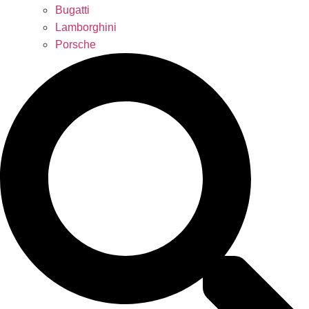
Bugatti
Lamborghini
Porsche