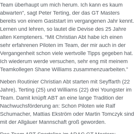
Team überhaupt um mich herum. Ich kann es kaum
abwarten”, sagt Peter Terting, der das GT Masters
bereits von einem Gaststart im vergangenen Jahr kennt.
Lernen und lehren, so lautet die Devise des 25 Jahre
alten Kempteners. “Mit Christian Abt habe ich einen
sehr erfahrenen Piloten im Team, der mir auch in der
Vergangenheit schon viele wertvolle Tipps gegeben hat.
Ich wiederum werde versuchen, sehr eng mit meinem
Teamkollegen Shane Williams zusammenzuarbeiten.”
Neben Routinier Christian Abt starten mit Seyffarth (22
Jahre), Terting (25) und Williams (22) drei Youngster im
Team. Damit knüpft ABT an eine lange Tradition der
Nachwuchsförderung an: Schon Piloten wie Ralf
Schumacher, Mattias Ekström oder Martin Tomczyk sind
mit der Allgäuer Mannschaft groß geworden.