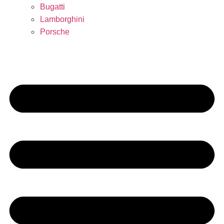
Bugatti
Lamborghini
Porsche