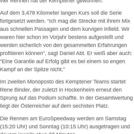
vier Rennen hat der Kemptener gewonnen.
Auf dem 3,478 Kilometer langen Kurs soll die Serie
fortgesetzt werden. “Ich mag die Strecke mit ihrem Mix
aus schnellen Passagen und dem kurvigen Infield. Wir
waren hier schon im Vorjahr bestens aufgestellt und
werden sicherlich von den gesammelten Erfahrungen
profitieren können”, sagt Daniel Abt. Er weiß aber auch:
“Eine Garantie auf Erfolg gibt es bei einem so engen
Kampf an der Spitze nicht.”
Im zweiten Monoposto des Kemptener Teams startet
Rene Binder, der zuletzt in Hockenheim erneut den
Sprung auf das Podium schaffte. In der Gesamtwertung
liegt der Österreicher auf dem sechsten Platz.
Die Rennen am EuroSpeedway werden am Samstag
(15:20 Uhr) und Sonntag (10:15 Uhr) ausgetragen und