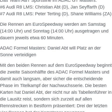
Das Team ABT Sportsline im ADAC GT Masters:
#6 Audi R8 LMS: Christian Abt (D), Jan Seyffarth (D)
#7 Audi R8 LMS: Peter Terting (D), Shane Williams (ZA)
Die Rennen am EuroSpeedway werden am Samstag
(14:00 Uhr) und Sonntag (14:00 Uhr) ausgetragen und
dauern jeweils etwa 60 Minuten.
ADAC Formel Masters: Daniel Abt will Platz an der
Sonne verteidigen
Mit den beiden Rennen auf dem EuroSpeedway beginnt
die zweite Saisonhälfte des ADAC Formel Masters und
damit auch langsam, aber sicher die entscheidende
Phase im Titelkampf der Nachwuchsserie. Die besten
Karten hat Daniel Abt, der nicht nur als Tabellenführer in
die Lausitz reist, sondern sich zurzeit auf allen
Rennstrecken in Bestform präsentiert: Drei der letzten