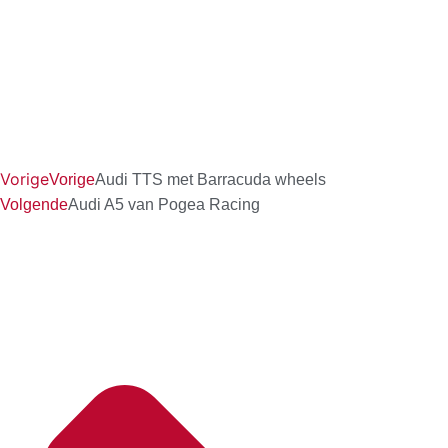
Vorige
Vorige
Audi TTS met Barracuda wheels
Volgende
Audi A5 van Pogea Racing