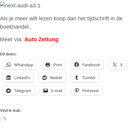
Als je meer wilt lezen koop dan het tijdschrift in de
boekhandel.
Meer via:
Auto Zeitung
Dit delen:
WhatsApp
Print
Facebook
X
LinkedIn
Reddit
Tumblr
Telegram
E-mail
Pinterest
Vind ik leuk:
Aan
het
laden...