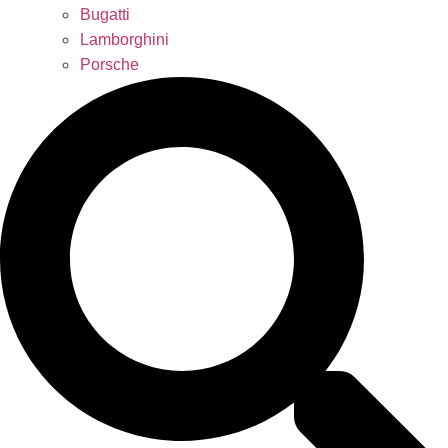
Bugatti
Lamborghini
Porsche