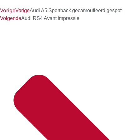
Vorige
Vorige
Audi A5 Sportback gecamoufleerd gespot
Volgende
Audi RS4 Avant impressie