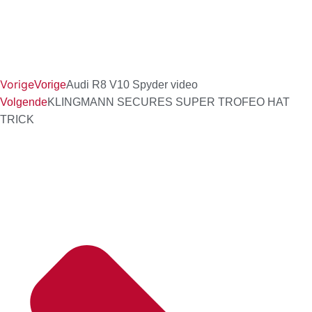
Vorige
Vorige
Audi R8 V10 Spyder video
Volgende
KLINGMANN SECURES SUPER TROFEO HAT
TRICK