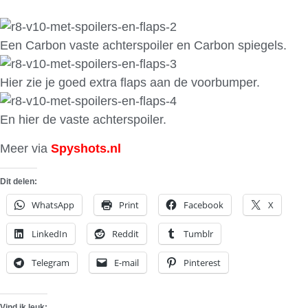
Een Carbon vaste achterspoiler en Carbon spiegels.
Hier zie je goed extra flaps aan de voorbumper.
En hier de vaste achterspoiler.
Meer via
Spyshots.nl
Dit delen:
WhatsApp
Print
Facebook
X
LinkedIn
Reddit
Tumblr
Telegram
E-mail
Pinterest
Vind ik leuk: