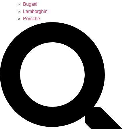
Bugatti
Lamborghini
Porsche