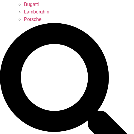
Bugatti
Lamborghini
Porsche