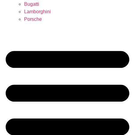
Bugatti
Lamborghini
Porsche