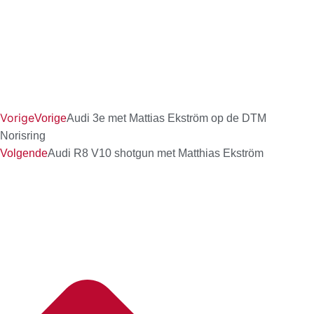
Vorige
Vorige
Audi 3e met Mattias Ekström op de DTM
Norisring
Volgende
Audi R8 V10 shotgun met Matthias Ekström