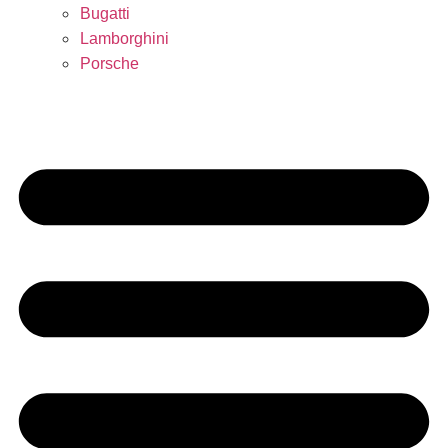
Bugatti
Lamborghini
Porsche