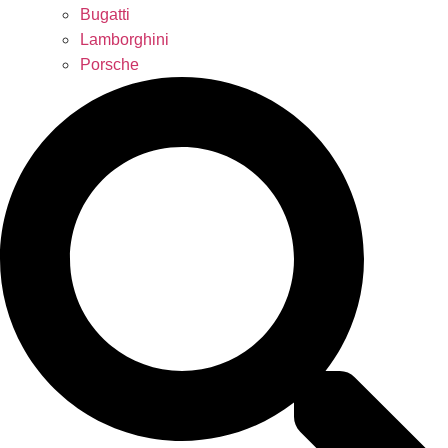
Bugatti
Lamborghini
Porsche