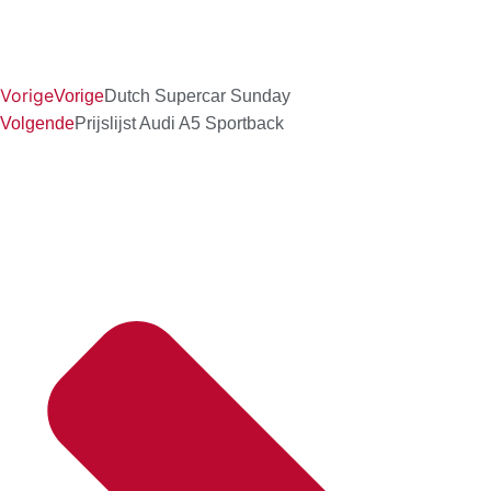
Vorige
Vorige
Dutch Supercar Sunday
Volgende
Prijslijst Audi A5 Sportback