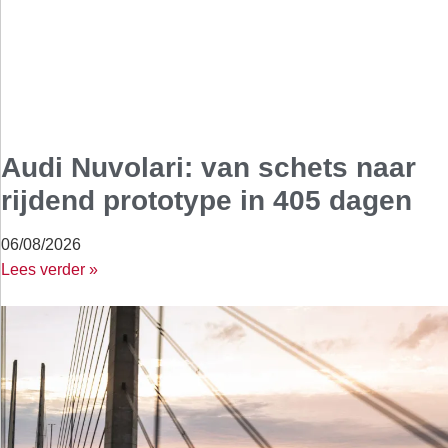
Audi Nuvolari: van schets naar
rijdend prototype in 405 dagen
06/08/2026
Lees verder »