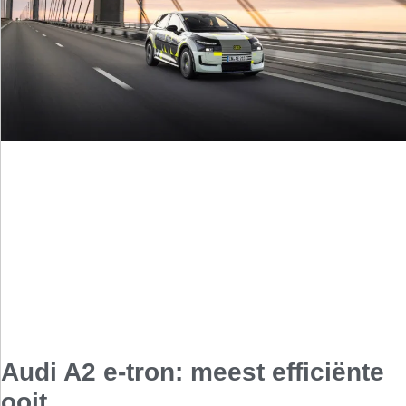
Audi A2 e-tron: meest efficiënte
ooit