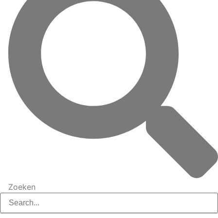
Zoeken