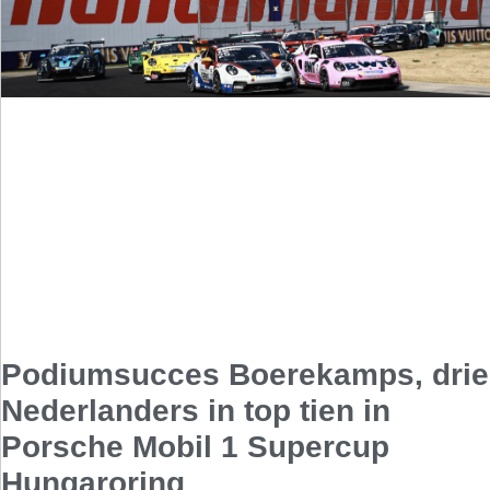
Podiumsucces Boerekamps, drie
Nederlanders in top tien in
Porsche Mobil 1 Supercup
Hungaroring