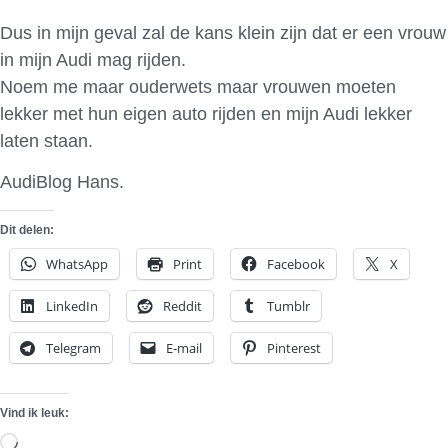
Dus in mijn geval zal de kans klein zijn dat er een vrouw
in mijn Audi mag rijden.
Noem me maar ouderwets maar vrouwen moeten
lekker met hun eigen auto rijden en mijn Audi lekker
laten staan.
AudiBlog Hans.
Dit delen:
WhatsApp
Print
Facebook
X
LinkedIn
Reddit
Tumblr
Telegram
E-mail
Pinterest
Vind ik leuk:
Aan