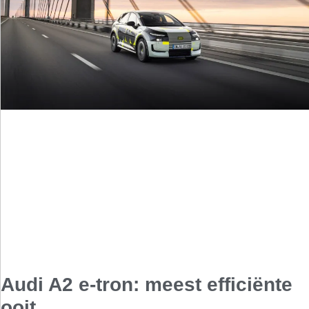
Audi A2 e-tron: meest efficiënte
ooit