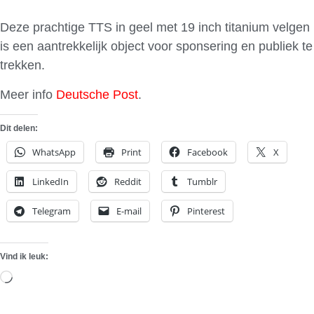
Deze prachtige TTS in geel met 19 inch titanium velgen
is een aantrekkelijk object voor sponsering en publiek te
trekken.
Meer info
Deutsche Post
.
Dit delen:
WhatsApp
Print
Facebook
X
LinkedIn
Reddit
Tumblr
Telegram
E-mail
Pinterest
Vind ik leuk:
Aan
het