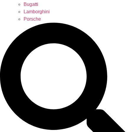
Bugatti
Lamborghini
Porsche