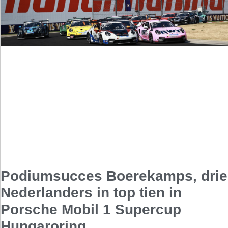
Podiumsucces Boerekamps, drie
Nederlanders in top tien in
Porsche Mobil 1 Supercup
Hungaroring