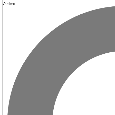
Zoeken