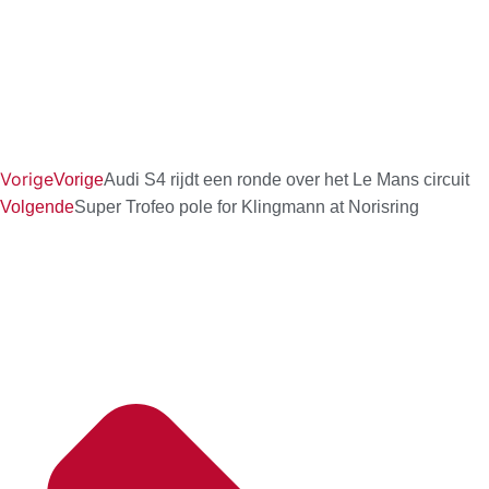
Vorige
Vorige
Audi S4 rijdt een ronde over het Le Mans circuit
Volgende
Super Trofeo pole for Klingmann at Norisring