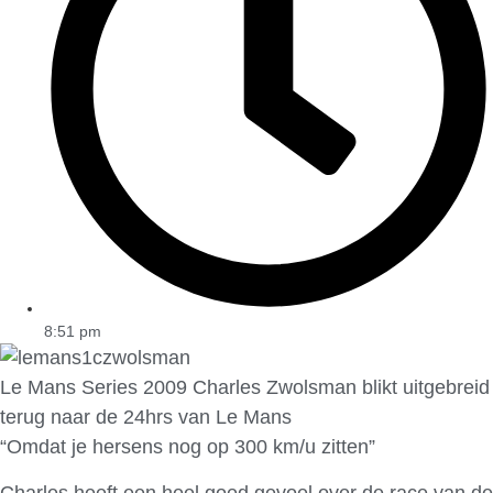
8:51 pm
Le Mans Series 2009 Charles Zwolsman blikt uitgebreid
terug naar de 24hrs van Le Mans
“Omdat je hersens nog op 300 km/u zitten”
Charles heeft een heel goed gevoel over de race van de