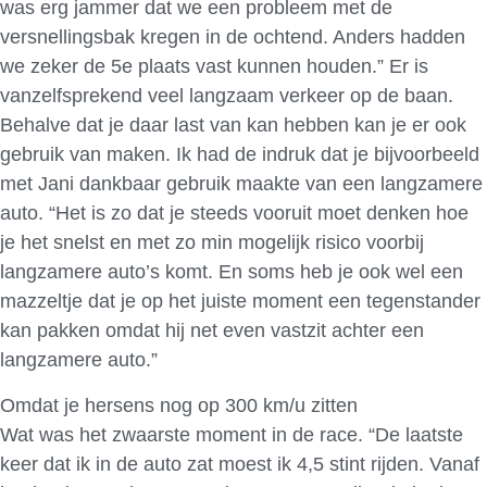
was erg jammer dat we een probleem met de
versnellingsbak kregen in de ochtend. Anders hadden
we zeker de 5e plaats vast kunnen houden.” Er is
vanzelfsprekend veel langzaam verkeer op de baan.
Behalve dat je daar last van kan hebben kan je er ook
gebruik van maken. Ik had de indruk dat je bijvoorbeeld
met Jani dankbaar gebruik maakte van een langzamere
auto. “Het is zo dat je steeds vooruit moet denken hoe
je het snelst en met zo min mogelijk risico voorbij
langzamere auto’s komt. En soms heb je ook wel een
mazzeltje dat je op het juiste moment een tegenstander
kan pakken omdat hij net even vastzit achter een
langzamere auto.”
Omdat je hersens nog op 300 km/u zitten
Wat was het zwaarste moment in de race. “De laatste
keer dat ik in de auto zat moest ik 4,5 stint rijden. Vanaf