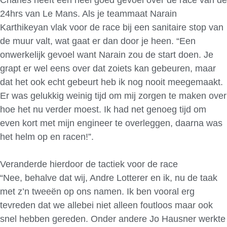
24hrs van Le Mans. Als je teammaat Narain
Karthikeyan vlak voor de race bij een sanitaire stop van
de muur valt, wat gaat er dan door je heen. “Een
onwerkelijk gevoel want Narain zou de start doen. Je
grapt er wel eens over dat zoiets kan gebeuren, maar
dat het ook echt gebeurt heb ik nog nooit meegemaakt.
Er was gelukkig weinig tijd om mij zorgen te maken over
hoe het nu verder moest. Ik had net genoeg tijd om
even kort met mijn engineer te overleggen, daarna was
het helm op en racen!”.
Veranderde hierdoor de tactiek voor de race
“Nee, behalve dat wij, Andre Lotterer en ik, nu de taak
met z’n tweeën op ons namen. Ik ben vooral erg
tevreden dat we allebei niet alleen foutloos maar ook
snel hebben gereden. Onder andere Jo Hausner werkte