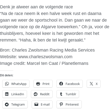
Denk je alweer aan de volgende race
“Na de race neem ik een halve week rust en daarna
gaan we weer de sportschool in. Dan gaan we naar de
volgende race op de Algarve toewerken.” Oh ja, voor de
thuisblijvers, hoeveel keer is het geworden met het
remmen. “Haha, ik ben de tel kwijt geraakt.”
Bron: Charles Zwolsman Racing Media Services
Website: www.charleszwolsman.com
Image credit: Marcel ten Caat / Planetlemans
Dit delen:
WhatsApp
Print
Facebook
X
LinkedIn
Reddit
Tumblr
Telegram
E-mail
Pinterest