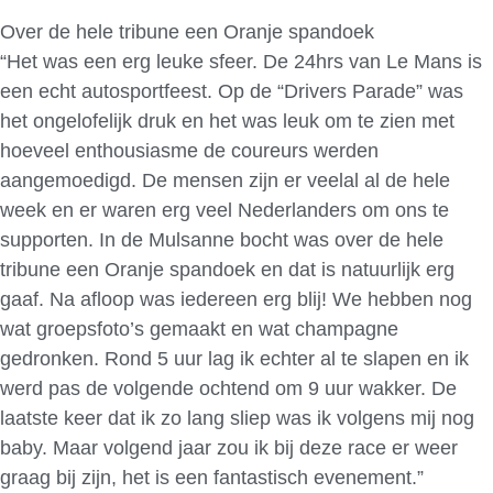
Over de hele tribune een Oranje spandoek
“Het was een erg leuke sfeer. De 24hrs van Le Mans is
een echt autosportfeest. Op de “Drivers Parade” was
het ongelofelijk druk en het was leuk om te zien met
hoeveel enthousiasme de coureurs werden
aangemoedigd. De mensen zijn er veelal al de hele
week en er waren erg veel Nederlanders om ons te
supporten. In de Mulsanne bocht was over de hele
tribune een Oranje spandoek en dat is natuurlijk erg
gaaf. Na afloop was iedereen erg blij! We hebben nog
wat groepsfoto’s gemaakt en wat champagne
gedronken. Rond 5 uur lag ik echter al te slapen en ik
werd pas de volgende ochtend om 9 uur wakker. De
laatste keer dat ik zo lang sliep was ik volgens mij nog
baby. Maar volgend jaar zou ik bij deze race er weer
graag bij zijn, het is een fantastisch evenement.”