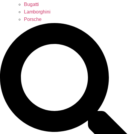
Bugatti
Lamborghini
Porsche