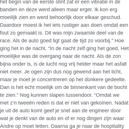
het begin van de eerste stint zat er een vibratie in de
banden en deze werd alleen maar erger. Ik kon erg
moeilijk zien en werd behoorlijk door elkaar geschud.
Daardoor moest ik het iets rustiger aan doen omdat een
fout zo gemaakt is. Dit was mijn zwaarste deel van de
race. Als de auto goed ligt gaat de tijd zo voorbij.” Hoe
ging het in de nacht. “In de nacht zelf ging het goed. Het
moeilijke was de overgang naar de nacht. Als de zon
bijna onder is, is de lucht nog vrij helder maar het asfalt
niet meer. Je ogen zijn dus nog gewend aan het licht,
maar je moet je concentreren op het donkere gedeelte.
Dan is het echt moeilijk om de binnenkant van de bocht
te zien.” Nog kunnen slapen tussendoor. “Omdat we
met z’n tweeën reden is dat er niet van gekomen. Nadat
je uit de auto komt geef je snel aan de engineer door
wat je denkt van de auto en of er nog dingen zijn waar
Andre op moet letten. Daarna ga je naar de hospitality