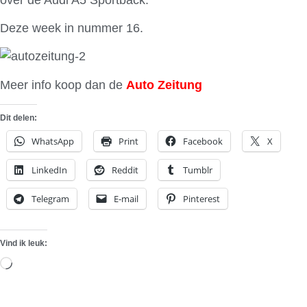
Deze week in nummer 16.
Meer info koop dan de
Auto Zeitung
Dit delen:
WhatsApp
Print
Facebook
X
LinkedIn
Reddit
Tumblr
Telegram
E-mail
Pinterest
Vind ik leuk:
Aan
het
laden...