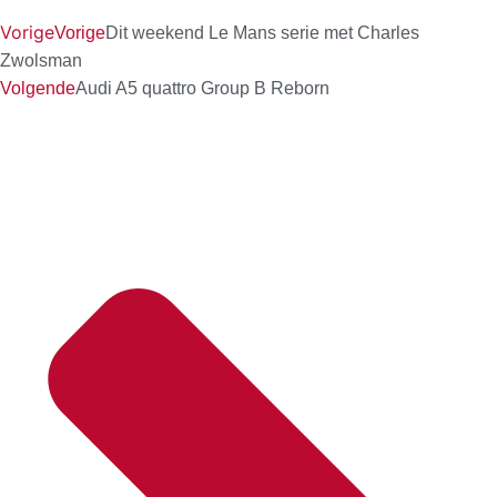
Vorige
Vorige
Dit weekend Le Mans serie met Charles
Zwolsman
Volgende
Audi A5 quattro Group B Reborn