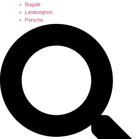
Bugatti
Lamborghini
Porsche