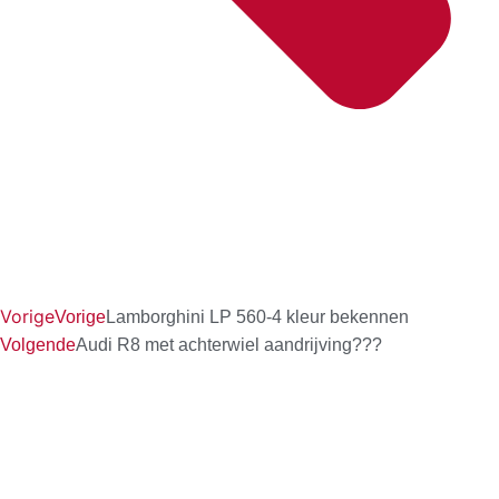
Vorige
Vorige
Lamborghini LP 560-4 kleur bekennen
Volgende
Audi R8 met achterwiel aandrijving???