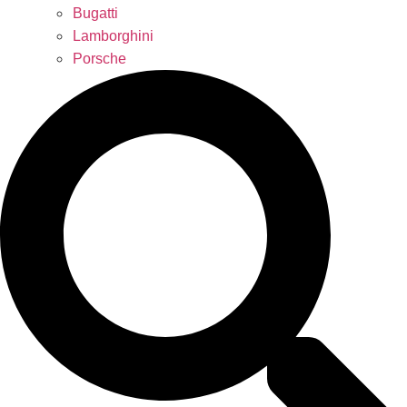
Bugatti
Lamborghini
Porsche