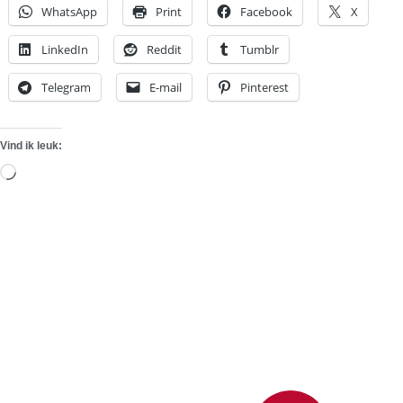
WhatsApp
Print
Facebook
X
LinkedIn
Reddit
Tumblr
Telegram
E-mail
Pinterest
Vind ik leuk:
Aan
het
laden...