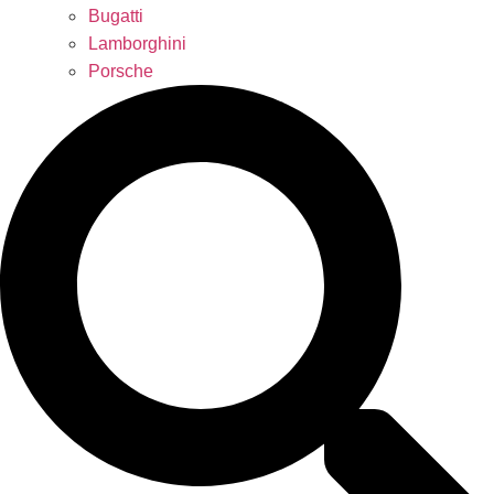
Bugatti
Lamborghini
Porsche