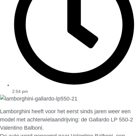
2:54 pm
Lamborghini heeft voor het eerst sinds jaren weer een
model met achterwielaandrijving: de Gallardo LP 550-2
Valentino Balboni.
De auto werd genoemd naar Valentino Balboni, een