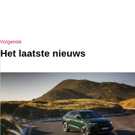
Volgende
Het laatste nieuws