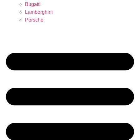
Bugatti
Lamborghini
Porsche