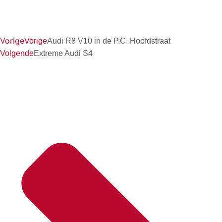
Vorige
Vorige
Audi R8 V10 in de P.C. Hoofdstraat
Volgende
Extreme Audi S4