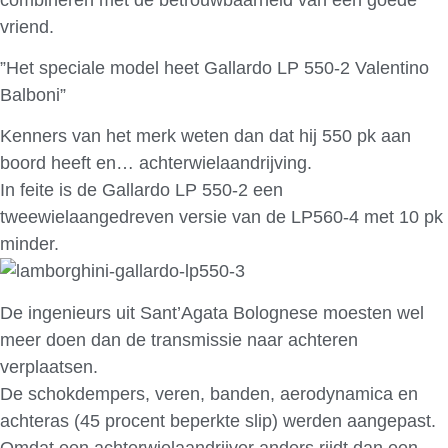
vriend.
”Het speciale model heet Gallardo LP 550-2 Valentino
Balboni”
Kenners van het merk weten dan dat hij 550 pk aan
boord heeft en… achterwielaandrijving.
In feite is de Gallardo LP 550-2 een
tweewielaangedreven versie van de LP560-4 met 10 pk
minder.
De ingenieurs uit Sant’Agata Bolognese moesten wel
meer doen dan de transmissie naar achteren
verplaatsen.
De schokdempers, veren, banden, aerodynamica en
achteras (45 procent beperkte slip) werden aangepast.
Omdat een achterwielaandrijver anders rijdt dan een