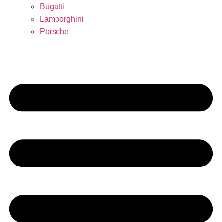
Bugatti
Lamborghini
Porsche