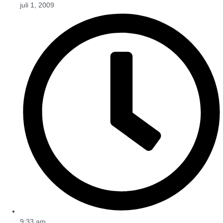
juli 1, 2009
9:33 am