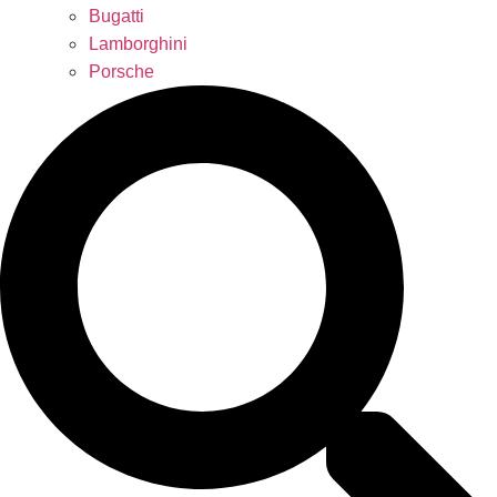
Bugatti
Lamborghini
Porsche