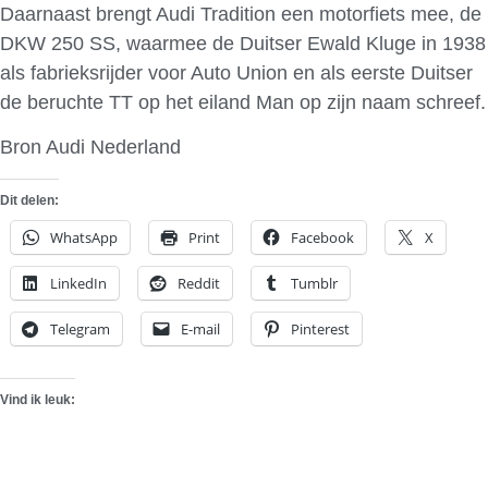
Daarnaast brengt Audi Tradition een motorfiets mee, de
DKW 250 SS, waarmee de Duitser Ewald Kluge in 1938
als fabrieksrijder voor Auto Union en als eerste Duitser
de beruchte TT op het eiland Man op zijn naam schreef.
Bron Audi Nederland
Dit delen:
WhatsApp
Print
Facebook
X
LinkedIn
Reddit
Tumblr
Telegram
E-mail
Pinterest
Vind ik leuk: