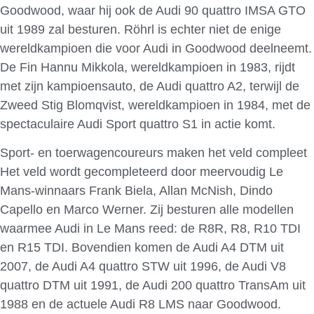
Goodwood, waar hij ook de Audi 90 quattro IMSA GTO
uit 1989 zal besturen. Röhrl is echter niet de enige
wereldkampioen die voor Audi in Goodwood deelneemt.
De Fin Hannu Mikkola, wereldkampioen in 1983, rijdt
met zijn kampioensauto, de Audi quattro A2, terwijl de
Zweed Stig Blomqvist, wereldkampioen in 1984, met de
spectaculaire Audi Sport quattro S1 in actie komt.
Sport- en toerwagencoureurs maken het veld compleet
Het veld wordt gecompleteerd door meervoudig Le
Mans-winnaars Frank Biela, Allan McNish, Dindo
Capello en Marco Werner. Zij besturen alle modellen
waarmee Audi in Le Mans reed: de R8R, R8, R10 TDI
en R15 TDI. Bovendien komen de Audi A4 DTM uit
2007, de Audi A4 quattro STW uit 1996, de Audi V8
quattro DTM uit 1991, de Audi 200 quattro TransAm uit
1988 en de actuele Audi R8 LMS naar Goodwood.