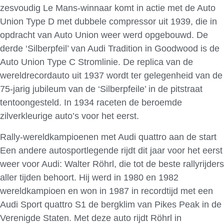
zesvoudig Le Mans-winnaar komt in actie met de Auto
Union Type D met dubbele compressor uit 1939, die in
opdracht van Auto Union weer werd opgebouwd. De
derde ‘Silberpfeil’ van Audi Tradition in Goodwood is de
Auto Union Type C Stromlinie. De replica van de
wereldrecordauto uit 1937 wordt ter gelegenheid van de
75-jarig jubileum van de ‘Silberpfeile’ in de pitstraat
tentoongesteld. In 1934 raceten de beroemde
zilverkleurige auto’s voor het eerst.
Rally-wereldkampioenen met Audi quattro aan de start
Een andere autosportlegende rijdt dit jaar voor het eerst
weer voor Audi: Walter Röhrl, die tot de beste rallyrijders
aller tijden behoort. Hij werd in 1980 en 1982
wereldkampioen en won in 1987 in recordtijd met een
Audi Sport quattro S1 de bergklim van Pikes Peak in de
Verenigde Staten. Met deze auto rijdt Röhrl in