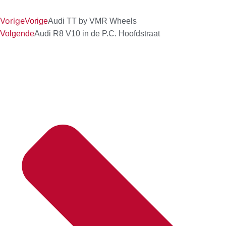
Vorige
Vorige
Audi TT by VMR Wheels
Volgende
Audi R8 V10 in de P.C. Hoofdstraat