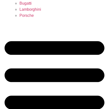
Bugatti
Lamborghini
Porsche