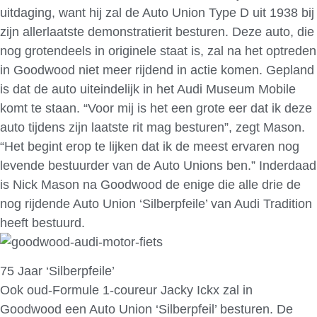
uitdaging, want hij zal de Auto Union Type D uit 1938 bij
zijn allerlaatste demonstratierit besturen. Deze auto, die
nog grotendeels in originele staat is, zal na het optreden
in Goodwood niet meer rijdend in actie komen. Gepland
is dat de auto uiteindelijk in het Audi Museum Mobile
komt te staan. “Voor mij is het een grote eer dat ik deze
auto tijdens zijn laatste rit mag besturen”, zegt Mason.
“Het begint erop te lijken dat ik de meest ervaren nog
levende bestuurder van de Auto Unions ben.” Inderdaad
is Nick Mason na Goodwood de enige die alle drie de
nog rijdende Auto Union ‘Silberpfeile’ van Audi Tradition
heeft bestuurd.
75 Jaar ‘Silberpfeile’
Ook oud-Formule 1-coureur Jacky Ickx zal in
Goodwood een Auto Union ‘Silberpfeil’ besturen. De