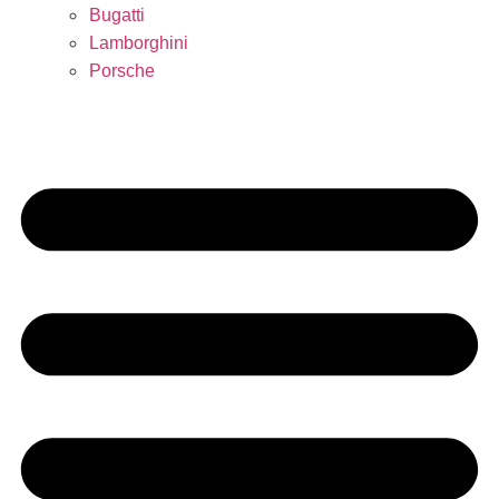
Bugatti
Lamborghini
Porsche