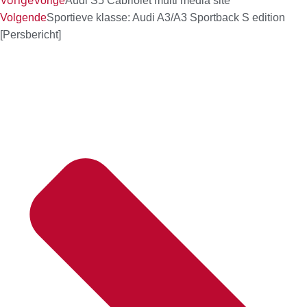
Vorige
Vorige
Audi S5 Cabriolet multi media site
Volgende
Sportieve klasse: Audi A3/A3 Sportback S edition
[Persbericht]