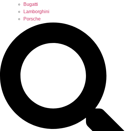
Bugatti
Lamborghini
Porsche